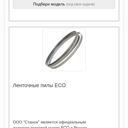
Подбери модель
(под свои задачи)
Ленточные пилы ECO
ООО "Станок" является официальным
дилером торговой марки ECO в России.