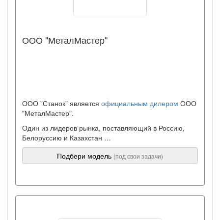
ООО "МеталМастер"
ООО "Станок" является
официальным дилером
ООО
"МеталМастер".
Один из лидеров рынка, поставляющий в Россию,
Белоруссию и Казахстан …
Подбери модель
(под свои задачи)