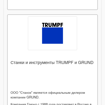
Станки и инструменты TRUMPF и GRUND
ООО "Станок" является официальным дилером
компании GRUND.
Компания Грюнд с 1988 года поставляет в Россию в