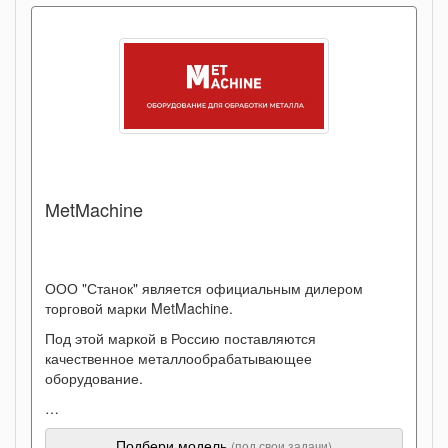
MetMachine
ООО "Станок" является официальным дилером
торговой марки MetMachine.
Под этой маркой в Россию поставляются
качественное металлообрабатывающее
оборудование.
…
Подбери модель
(под свои задачи)