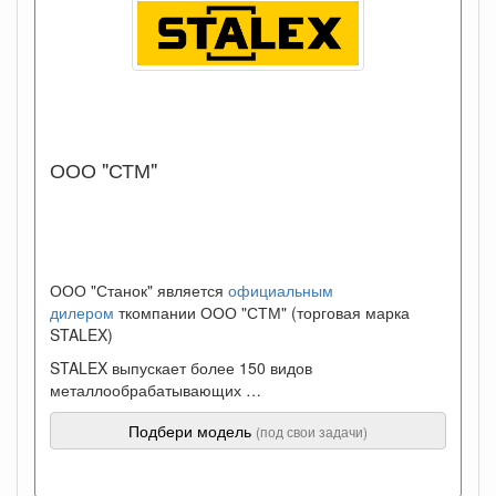
ООО "СТМ"
ООО "Станок" является
официальным
дилером
ткомпании ООО "СТМ" (торговая марка
STALEX)
STALEX выпускает более 150 видов
металлообрабатывающих …
Подбери модель
(под свои задачи)