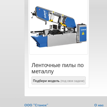
Ленточные пилы по
металлу
Подбери модель
(под свои задачи)
ООО “Станок“
О нас