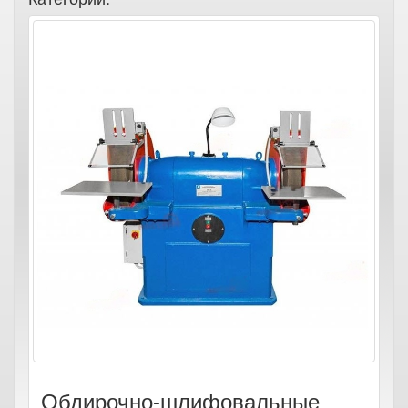
Обдирочно-шлифовальные