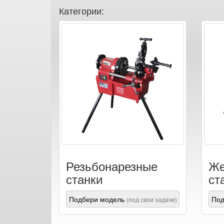
Категории:
Резьбонарезные
Же
станки
ст
Подбери модель
Под
(под свои задачи)