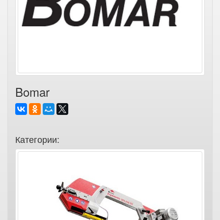
Bomar
Категории: