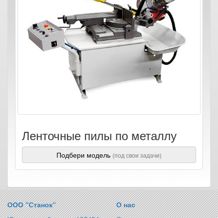
Ленточные пилы по металлу
Подбери модель
(под свои задачи)
ООО “Станок“
О нас