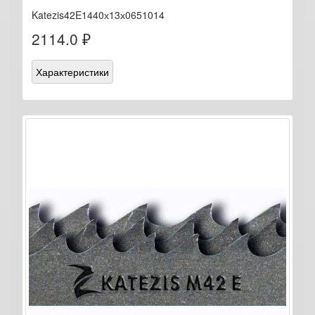
Katezis42E1440х13х0651014
2114.0 ₽
Характеристики