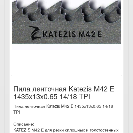
Пила ленточная Katezis M42 E
1435х13х0.65 14/18 TPI
Пила ленточная Katezis M42 E 1435х13х0.65 14/18
TPI
Описание:
KATEZIS М42 Е для резки сплошных и толстостенных