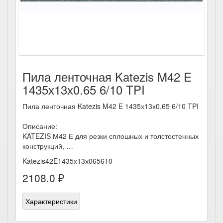
Пила ленточная Katezis M42 E
1435х13х0.65 6/10 TPI
Пила ленточная Katezis M42 E 1435х13х0.65 6/10 TPI
Описание:
KATEZIS М42 Е для резки сплошных и толстостенных
конструкций, …
Katezis42E1435х13х065610
2108.0 ₽
Характеристики