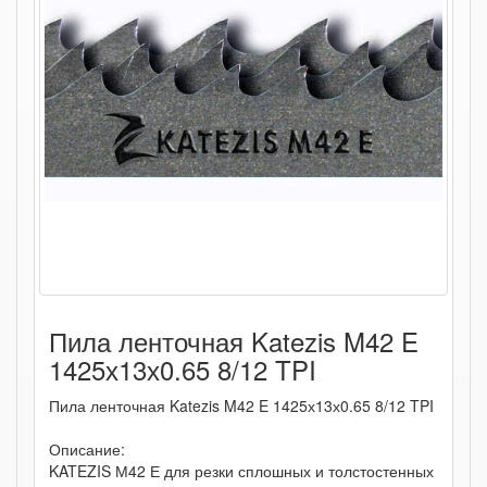
Пила ленточная Katezis M42 E
1425х13х0.65 8/12 TPI
Пила ленточная Katezis M42 E 1425х13х0.65 8/12 TPI
Описание:
KATEZIS М42 Е для резки сплошных и толстостенных