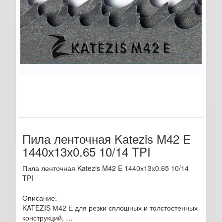
Пила ленточная Katezis M42 E
1440х13х0.65 10/14 TPI
Пила ленточная Katezis M42 E 1440х13х0.65 10/14
TPI
Описание:
KATEZIS М42 Е для резки сплошных и толстостенных
конструкций, …