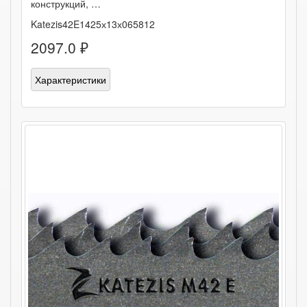
конструкций, …
Katezis42E1425х13х065812
2097.0 ₽
Характеристики