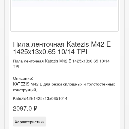
Пила ленточная Katezis M42 E
1425х13х0.65 10/14 TPI
Пила ленточная Katezis M42 E 1425х13х0.65 10/14
TPI
Описание:
KATEZIS М42 Е для резки сплошных и толстостенных
конструкций, …
Katezis42E1425х13х0651014
2097.0 ₽
Характеристики