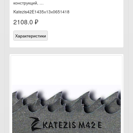
конструкций, …
Katezis42E1435х13х0651418
2108.0 ₽
Характеристики