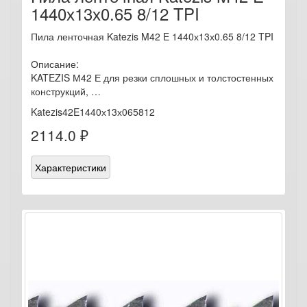
1440х13х0.65 8/12 TPI
Пила ленточная Katezis M42 E 1440х13х0.65 8/12 TPI
Описание:
KATEZIS М42 Е для резки сплошных и толстостенных
конструкций, …
Katezis42E1440х13х065812
2114.0 ₽
Характеристики