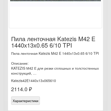
Пила ленточная Katezis M42 E
1440х13х0.65 6/10 TPI
Пила ленточная Katezis M42 E 1440х13х0.65 6/10 TPI
Описание:
KATEZIS М42 Е для резки сплошных и толстостенных
конструкций, …
Katezis42E1440х13х065610
2114.0 ₽
Характеристики