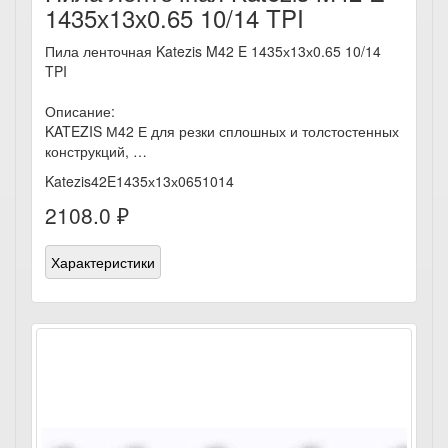
1435х13х0.65 10/14 TPI
Пила ленточная Katezis M42 E 1435х13х0.65 10/14
TPI
Описание:
KATEZIS М42 Е для резки сплошных и толстостенных
конструкций, …
Katezis42E1435х13х0651014
2108.0 ₽
Характеристики