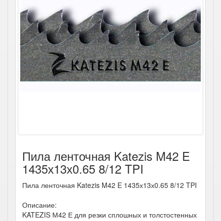
Пила ленточная Katezis M42 E
1435х13х0.65 8/12 TPI
Пила ленточная Katezis M42 E 1435х13х0.65 8/12 TPI
Описание:
KATEZIS М42 Е для резки сплошных и толстостенных