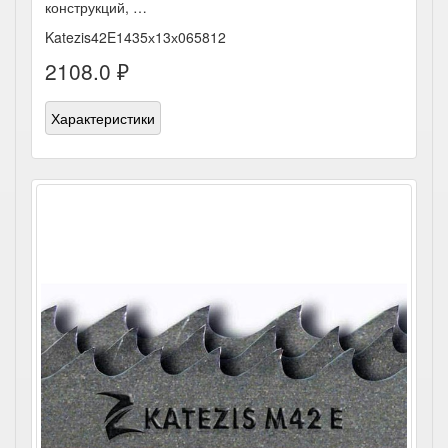
конструкций, …
Katezis42E1435х13х065812
2108.0 ₽
Характеристики