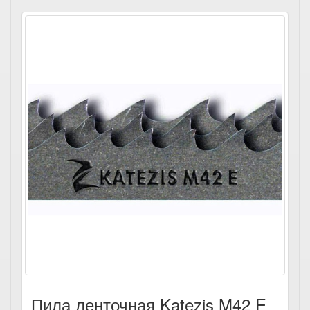
Пила ленточная Katezis M42 E