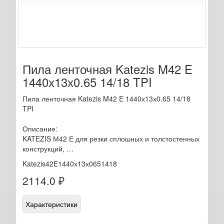
Пила ленточная Katezis M42 E
1440х13х0.65 14/18 TPI
Пила ленточная Katezis M42 E 1440х13х0.65 14/18
TPI
Описание:
KATEZIS М42 Е для резки сплошных и толстостенных
конструкций, …
Katezis42E1440х13х0651418
2114.0 ₽
Характеристики