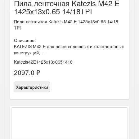
Пила ленточная Katezis M42 E
1425х13х0.65 14/18TPI
Пила ленточная Katezis M42 E 1425х13х0.65 14/18
TPI
Описание:
KATEZIS М42 Е для резки сплошных и толстостенных
конструкций, …
Katezis42E1425х13х0651418
2097.0 ₽
Характеристики