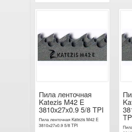
Пила ленточная
Пи
Katezis M42 E
Ka
3810х27х0.9 5/8 TPI
38
TP
Пила ленточная Katezis M42 E
3810х27х0.9 5/8 TPI
Пила