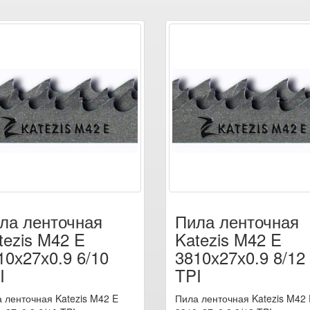
ла ленточная
Пила ленточная
tezis M42 E
Katezis M42 E
10х27х0.9 6/10
3810х27х0.9 8/12
I
TPI
 ленточная Katezis M42 E
Пила ленточная Katezis M42 