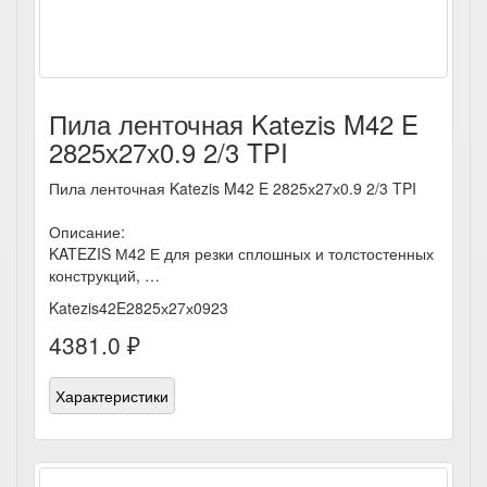
Пила ленточная Katezis M42 E
2825х27х0.9 2/3 TPI
Пила ленточная Katezis M42 E 2825х27х0.9 2/3 TPI
Описание:
KATEZIS М42 Е для резки сплошных и толстостенных
конструкций, …
Katezis42E2825х27х0923
4381.0 ₽
Характеристики