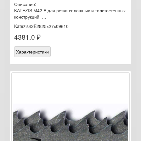
Описание:
KATEZIS М42 Е для резки сплошных и толстостенных
конструкций, …
Katezis42E2825х27х09610
4381.0 ₽
Характеристики