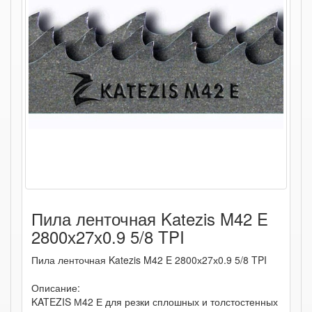
Пила ленточная Katezis M42 E
2800х27х0.9 5/8 TPI
Пила ленточная Katezis M42 E 2800х27х0.9 5/8 TPI
Описание:
KATEZIS М42 Е для резки сплошных и толстостенных