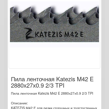
Пила ленточная Katezis M42 E
2880х27х0.9 2/3 TPI
Пила ленточная Katezis M42 E 2880х27х0.9 2/3 TPI
Описание:
KATEZIS М42 Е для резки сплошных и толстостенных