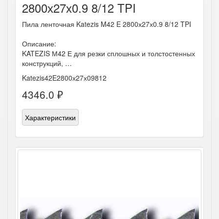
2800х27х0.9 8/12 TPI
Пила ленточная Katezis M42 E 2800х27х0.9 8/12 TPI
Описание:
KATEZIS М42 Е для резки сплошных и толстостенных
конструкций, …
Katezis42E2800х27х09812
4346.0 ₽
Характеристики