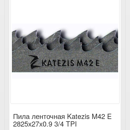
Пила ленточная Katezis M42 E
2825х27х0.9 3/4 TPI