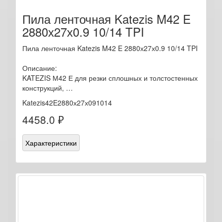
Пила ленточная Katezis M42 E
2880х27х0.9 10/14 TPI
Пила ленточная Katezis M42 E 2880х27х0.9 10/14 TPI
Описание:
KATEZIS М42 Е для резки сплошных и толстостенных
конструкций, …
Katezis42E2880х27х091014
4458.0 ₽
Характеристики