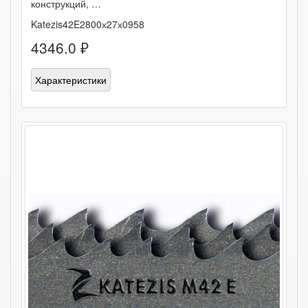
конструкций, …
Katezis42E2800х27х0958
4346.0 ₽
Характеристики