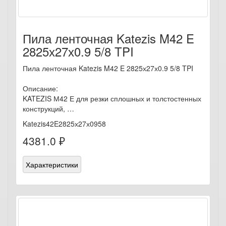
Пила ленточная Katezis M42 E
2825х27х0.9 5/8 TPI
Пила ленточная Katezis M42 E 2825х27х0.9 5/8 TPI
Описание:
KATEZIS М42 Е для резки сплошных и толстостенных
конструкций, …
Katezis42E2825х27х0958
4381.0 ₽
Характеристики