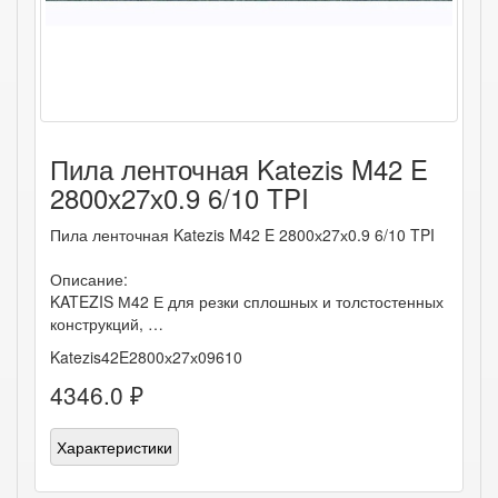
Пила ленточная Katezis M42 E
2800х27х0.9 6/10 TPI
Пила ленточная Katezis M42 E 2800х27х0.9 6/10 TPI
Описание:
KATEZIS М42 Е для резки сплошных и толстостенных
конструкций, …
Katezis42E2800х27х09610
4346.0 ₽
Характеристики