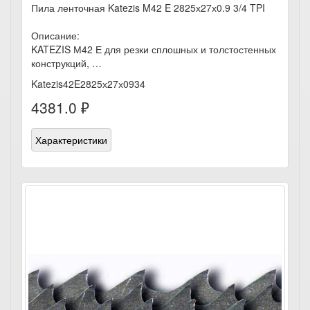
Пила ленточная Katezis M42 E 2825х27х0.9 3/4 TPI
Описание:
KATEZIS М42 Е для резки сплошных и толстостенных
конструкций, …
Katezis42E2825х27х0934
4381.0 ₽
Характеристики