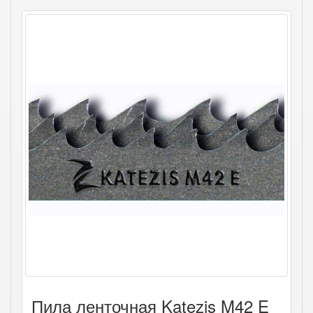
Пила ленточная Katezis M42 E