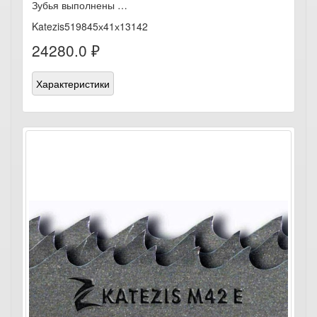
Зубья выполнены …
Katezis519845х41х13142
24280.0 ₽
Характеристики