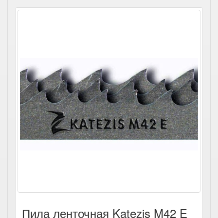
Пила ленточная Katezis M42 E