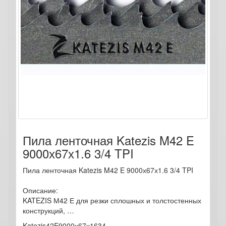
Пила ленточная Katezis M42 E
9000х67х1.6 3/4 TPI
Пила ленточная Katezis M42 E 9000х67х1.6 3/4 TPI
Описание:
KATEZIS М42 Е для резки сплошных и толстостенных
конструкций, …
Katezis42E9000х67х1634