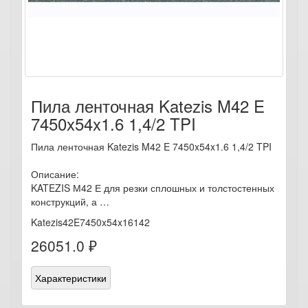
Пила ленточная Katezis M42 E
7450x54x1.6 1,4/2 TPI
Пила ленточная Katezis M42 E 7450x54x1.6 1,4/2 TPI
Описание:
KATEZIS М42 Е для резки сплошных и толстостенных
конструкций, а …
Katezis42E7450x54x16142
26051.0 ₽
Характеристики