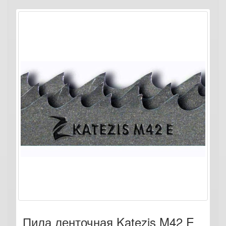
Пила ленточная Katezis M42 E