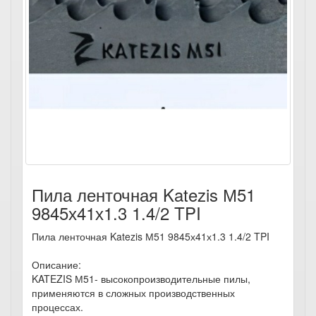
Пила ленточная Katezis М51
9845х41х1.3 1.4/2 TPI
Пила ленточная Katezis М51 9845х41х1.3 1.4/2 TPI
Описание:
KATEZIS М51- высокопроизводительные пилы,
применяются в сложных производственных
процессах.