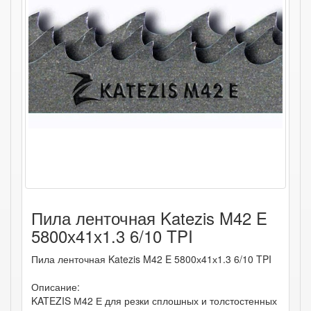
Пила ленточная Katezis M42 E
5800х41х1.3 6/10 TPI
Пила ленточная Katezis M42 E 5800х41х1.3 6/10 TPI
Описание:
KATEZIS М42 Е для резки сплошных и толстостенных