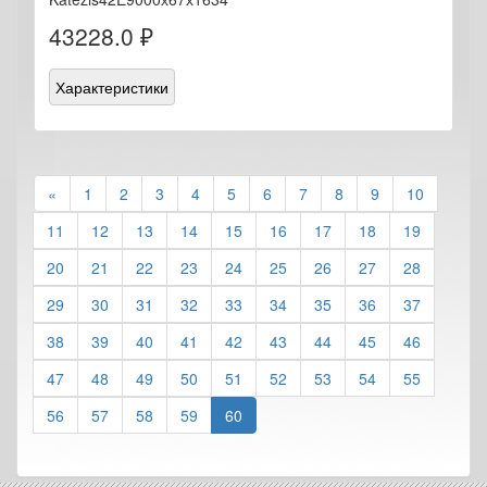
43228.0 ₽
Характеристики
«
1
2
3
4
5
6
7
8
9
10
11
12
13
14
15
16
17
18
19
20
21
22
23
24
25
26
27
28
29
30
31
32
33
34
35
36
37
38
39
40
41
42
43
44
45
46
47
48
49
50
51
52
53
54
55
56
57
58
59
60