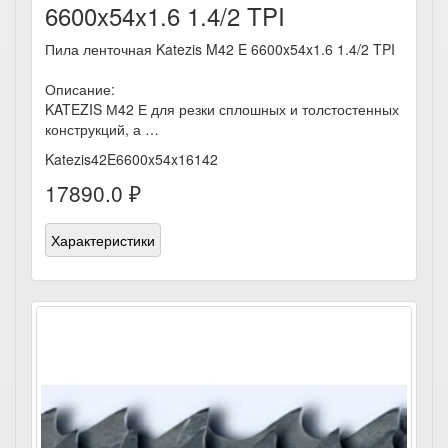
6600x54x1.6 1.4/2 TPI
Пила ленточная Katezis M42 E 6600x54x1.6 1.4/2 TPI
Описание:
KATEZIS М42 Е для резки сплошных и толстостенных
конструкций, а …
Katezis42E6600x54x16142
17890.0 ₽
Характеристики