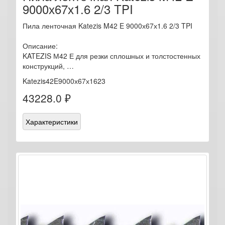
9000х67х1.6 2/3 TPI
Пила ленточная Katezis M42 E 9000х67х1.6 2/3 TPI
Описание:
KATEZIS М42 Е для резки сплошных и толстостенных
конструкций, …
Katezis42E9000х67х1623
43228.0 ₽
Характеристики