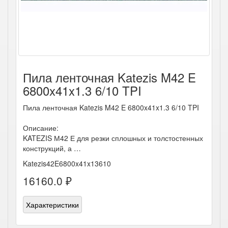
Пила ленточная Katezis M42 E
6800x41x1.3 6/10 TPI
Пила ленточная Katezis M42 E 6800x41x1.3 6/10 TPI
Описание:
KATEZIS М42 Е для резки сплошных и толстостенных
конструкций, а …
Katezis42E6800x41x13610
16160.0 ₽
Характеристики