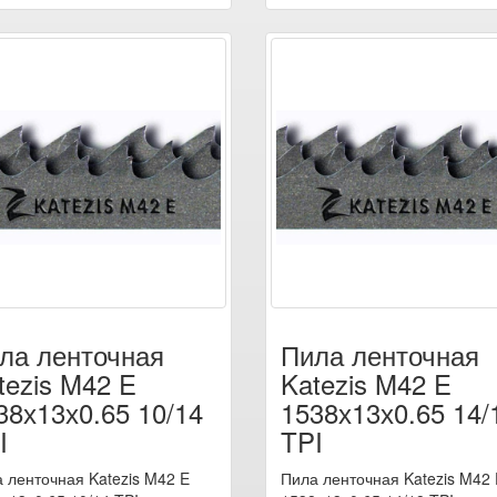
ла ленточная
Пила ленточная
tezis M42 E
Katezis M42 E
38х13х0.65 10/14
1538х13х0.65 14/
I
TPI
 ленточная Katezis M42 E
Пила ленточная Katezis M42 