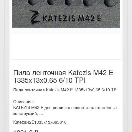
Пила ленточная Katezis M42 E
1335х13х0.65 6/10 TPI
Пила ленточная Katezis M42 E 1335х13х0.65 6/10 TPI
Описание:
KATEZIS М42 Е для резки сплошных и толстостенных
конструкций, …
Katezis42E1335х13х065610