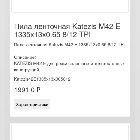
Пила ленточная Katezis M42 E
1335х13х0.65 8/12 TPI
Пила ленточная Katezis M42 E 1335х13х0.65 8/12 TPI
Описание:
KATEZIS М42 Е для резки сплошных и толстостенных
конструкций, …
Katezis42E1335х13х065812
1991.0 ₽
Характеристики