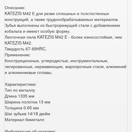
Описание:
KATEZIS М42 Е для резки сплошных и толстостенных
конструкций, а также труднообрабатываемых материалов.
Зубья выполнены из быстрорежущей стали с добавлением
кобальта и имеют особую форму.
Ленточная пила KATEZIS M42 E - более износостойкая, чем
KATEZIS M42.
Твердость 67-69HRC.
Применение:
Конструкционные, углеродистые, инструментальные,
легированные, нержавеющие, жаропрочные стали, алюминий
и алюминиевые сплавы.
Характеристики:
Тип по металлу
Длина 1335 мм
Ширина полотна 13 мм
Толщина 0.65 мм
Шаг зубьев 14/18 дюйм
Материал биметалл
Информация об упаковке: