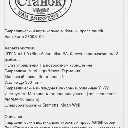
Гидравлический вертикально-гибочный пресс Vartek
BasicForm 2600X100
Характеристики:
ЧПУ Next 1.0 (Step Automation SA10) ссенсорнымэкраном12
дюймов
Пульт управления На поворотном кронштейне
Гидравлика Hoerbieger/Hawe (Германия)
Масляный насос Шестеренный
Усилие До 300 тонн
Гидравлические цилиндры Синхронизированные Y1-Y2
Инструмент Матрица 4-сторонняя/пуансон (тип крепления
AMADAPromecam)
Электроавтоматика Siemens, Mean Well
Описание:
Гидравлический вертикально-гибочный пресс Vartek серии
BasicForm применяется для гибки металлических заготовок с