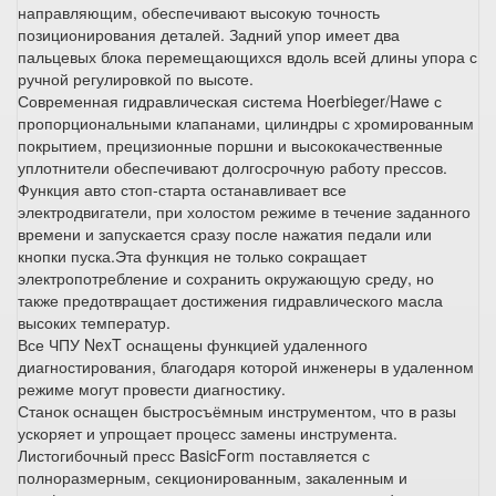
направляющим, обеспечивают высокую точность
позиционирования деталей. Задний упор имеет два
пальцевых блока перемещающихся вдоль всей длины упора с
ручной регулировкой по высоте.
Современная гидравлическая система Hoerbieger/Hawe с
пропорциональными клапанами, цилиндры с хромированным
покрытием, прецизионные поршни и высококачественные
уплотнители обеспечивают долгосрочную работу прессов.
Функция авто стоп-старта останавливает все
электродвигатели, при холостом режиме в течение заданного
времени и запускается сразу после нажатия педали или
кнопки пуска.Эта функция не только сокращает
электропотребление и сохранить окружающую среду, но
также предотвращает достижения гидравлического масла
высоких температур.
Все ЧПУ NexT оснащены функцией удаленного
диагностирования, благодаря которой инженеры в удаленном
режиме могут провести диагностику.
Станок оснащен быстросъёмным инструментом, что в разы
ускоряет и упрощает процесс замены инструмента.
Листогибочный пресс BasicForm поставляется с
полноразмерным, секционированным, закаленным и