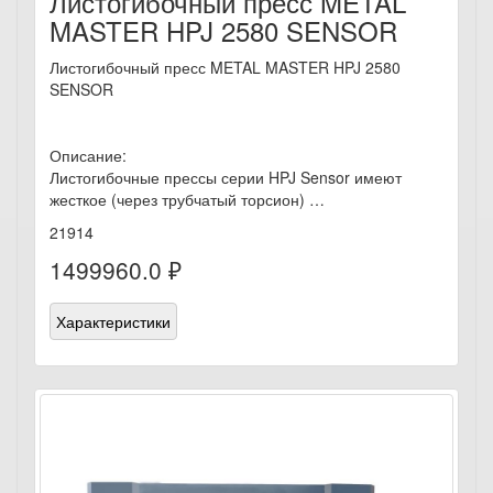
Листогибочный пресс METAL
MASTER HPJ 2580 SENSOR
Листогибочный пресс METAL MASTER HPJ 2580
SENSOR
Описание:
Листогибочные прессы серии HPJ Sensor имеют
жесткое (через трубчатый торсион) …
21914
1499960.0 ₽
Характеристики