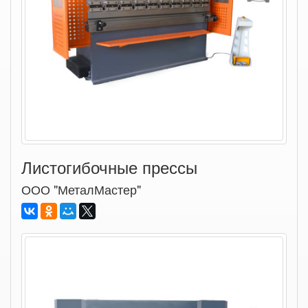
Листогибочные прессы
ООО "МеталМастер"