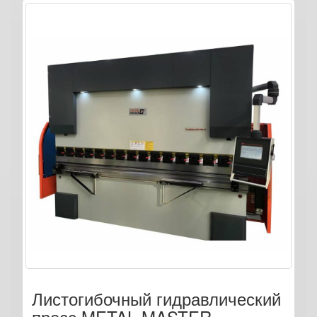
Листогибочный гидравлический
пресс METAL MASTER