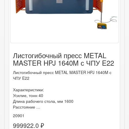
Листогибочный пресс METAL
MASTER HPJ 1640M с ЧПУ E22
Листогибочный пресс METAL MASTER HPJ 1640M с
ЧПУ E22
Характеристики:
Усилие, тонн 40
Длина рабочего стола, мм 1600
Расстояние …
20901
999922.0 ₽