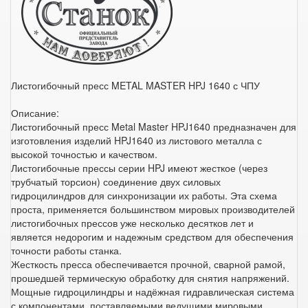
Листогибочный пресс METAL MASTER HPJ 1640 с ЧПУ
Описание:
Листогибочный пресс Metal Master HPJ1640 предназначен для
изготовления изделий HPJ1640 из листового металла с
высокой точностью и качеством.
Листогибочные прессы серии HPJ имеют жесткое (через
трубчатый торсион) соединение двух силовых
гидроцилиндров для синхронизации их работы. Эта схема
проста, применяется большинством мировых производителей
листогибочных прессов уже несколько десятков лет и
является недорогим и надежным средством для обеспечения
точности работы станка.
Жесткость пресса обеспечивается прочной, сварной рамой,
прошедшей термическую обработку для снятия напряжений.
Мощные гидроцилиндры и надёжная гидравлическая система
с компонентами, поставляемыми ведущими мировыми