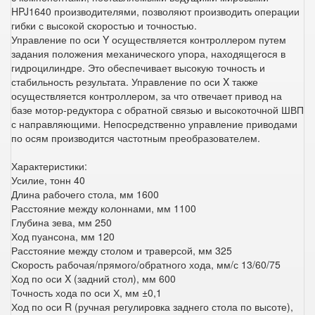
HPJ1640 производителями, позволяют производить операции
гибки с высокой скоростью и точностью.
Управление по оси Y осуществляется контроллером путем
задания положения механического упора, находящегося в
гидроцилиндре. Это обеспечивает высокую точность и
стабильность результата. Управление по оси X также
осуществляется контроллером, за что отвечает привод на
базе мотор-редуктора с обратной связью и высокоточной ШВП
с направляющими. Непосредственно управление приводами
по осям производится частотным преобразователем.
Характеристики:
Усилие, тонн 40
Длина рабочего стола, мм 1600
Расстояние между колоннами, мм 1100
Глубина зева, мм 250
Ход пуансона, мм 120
Расстояние между столом и траверсой, мм 325
Скорость рабочая/прямого/обратного хода, мм/с 13/60/75
Ход по оси X (задний стол), мм 600
Точность хода по оси Х, мм ±0,1
Ход по оси R (ручная регулировка заднего стола по высоте),