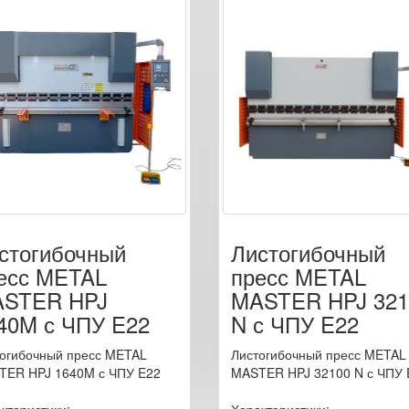
стогибочный
Листогибочный
есс METAL
пресс METAL
STER HPJ
MASTER HPJ 321
40M с ЧПУ E22
N с ЧПУ E22
огибочный пресс METAL
Листогибочный пресс METAL
TER HPJ 1640M с ЧПУ E22
MASTER HPJ 32100 N с ЧПУ 
ктеристики:
Характеристики: