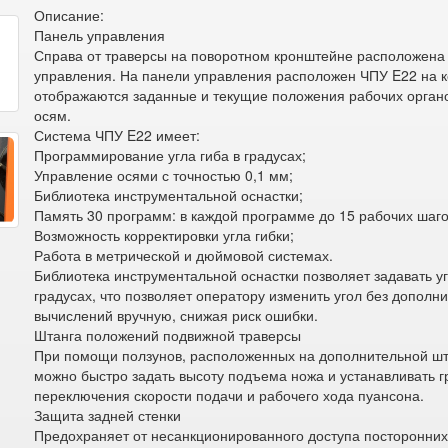
Описание:
Панель управления
Справа от траверсы на поворотном кронштейне расположена
управления. На панели управления расположен ЧПУ E22 на 
отображаются заданные и текущие положения рабочих орган
осям.
Система ЧПУ E22 имеет:
Программирование угла гиба в градусах;
Управление осями с точностью 0,1 мм;
Библиотека инструментальной оснастки;
Память 30 программ: в каждой программе до 15 рабочих шаго
Возможность корректировки угла гибки;
Работа в метрической и дюймовой системах.
Библиотека инструментальной оснастки позволяет задавать уг
градусах, что позволяет оператору изменить угол без дополн
вычислений вручную, снижая риск ошибки.
Штанга положений подвижной траверсы
При помощи ползунов, расположенных на дополнительной шт
можно быстро задать высоту подъема ножа и устанавливать г
переключения скорости подачи и рабочего хода пуансона.
Защита задней стенки
Предохраняет от несанкционированного доступа посторонних