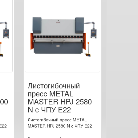
Листогибочный
пресс METAL
00
MASTER HPJ 2580
N с ЧПУ E22
Листогибочный пресс METAL
E22
MASTER HPJ 2580 N с ЧПУ E22
Характеристики: