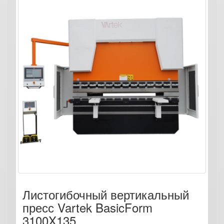
Листогибочный вертикальный
пресс Vartek BasicForm
3100X135