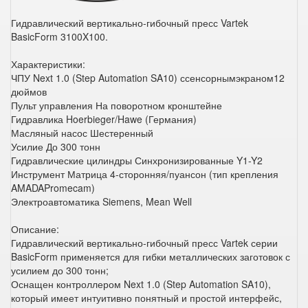
Гидравлический вертикально-гибочный пресс Vartek
BasicForm 3100X100.
Характеристики:
ЧПУ Next 1.0 (Step Automation SA10) ссенсорнымэкраном12
дюймов
Пульт управления На поворотном кронштейне
Гидравлика Hoerbieger/Hawe (Германия)
Масляный насос Шестеренный
Усилие До 300 тонн
Гидравлические цилиндры Синхронизированные Y1-Y2
Инструмент Матрица 4-сторонняя/пуансон (тип крепления
AMADAPromecam)
Электроавтоматика Siemens, Mean Well
Описание:
Гидравлический вертикально-гибочный пресс Vartek серии
BasicForm применяется для гибки металлических заготовок с
усилием до 300 тонн;
Оснащен контроллером Next 1.0 (Step Automation SA10),
который имеет интуитивно понятный и простой интерфейс,