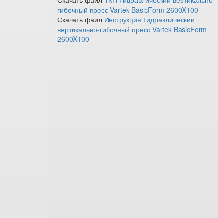
Скачать файл
ТКП Гидравлический вертикально-
гибочный пресс Vartek BasicForm 2600X100
Скачать файл
Инструкция Гидравлический
вертикально-гибочный пресс Vartek BasicForm
2600X100