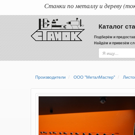
Станки по металлу и дереву (ток
Каталог ст
Подберём и предостав
Найдём и привезём сл
Производители
ООО "МеталМастер"
Листо