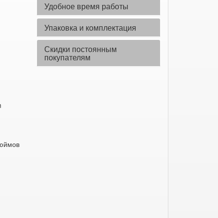
Удобное время работы
Упаковка и комплектация
Скидки постоянным
покупателям
m
дюймов