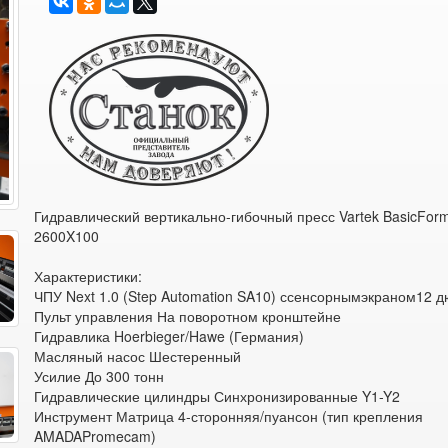
Гидравлический вертикально-гибочный пресс Vartek BasicFor
2600X100
Характеристики:
ЧПУ Next 1.0 (Step Automation SA10) ссенсорнымэкраном12 
Пульт управления На поворотном кронштейне
Гидравлика Hoerbieger/Hawe (Германия)
Масляный насос Шестеренный
Усилие До 300 тонн
Гидравлические цилиндры Синхронизированные Y1-Y2
Инструмент Матрица 4-сторонняя/пуансон (тип крепления
AMADAPromecam)