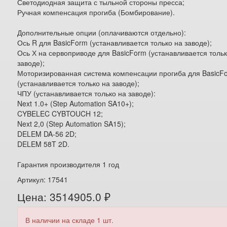
Светодиодная защита с тыльной стороны пресса;
Ручная компенсация прогиба (Бомбирование).
Дополнительные опции (оплачиваются отдельно):
Ось R для BasicForm (устанавливается только на заводе);
Ось Х на сервоприводе для BasicForm (устанавливается тольк
заводе);
Моторизированная система компенсации прогиба для BasicF
(устанавливается только на заводе);
ЧПУ (устанавливается только на заводе):
Next 1.0+ (Step Automation SA10+);
CYBELEC CYBTOUCH 12;
Next 2,0 (Step Automation SA15);
DELEM DA-56 2D;
DELEM 58T 2D.
Гарантия производителя 1 год
Артикул: 17541
Цена: 3514905.0 ₽
В наличии на складе 1 шт.