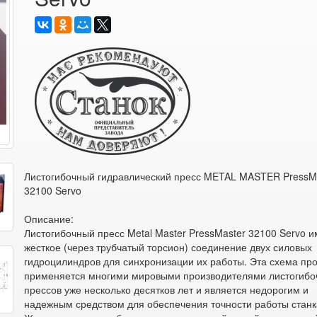
Листогибочный гидравлический пресс METAL MASTER PressM
32100 Servo
Описание:
Листогибочный пресс Metal Master PressMaster 32100 Servo и
жесткое (через трубчатый торсион) соединение двух силовых
гидроцилиндров для синхронизации их работы. Эта схема про
применяется многими мировыми производителями листогибо
прессов уже несколько десятков лет и является недорогим и
надежным средством для обеспечения точности работы станк