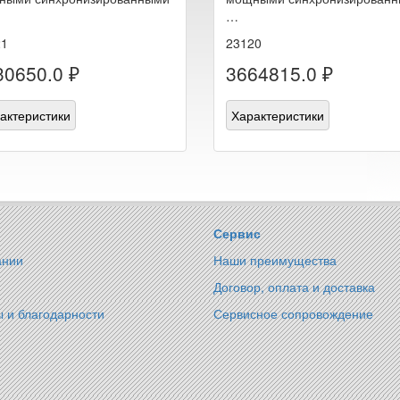
…
21
23120
30650.0 ₽
3664815.0 ₽
актеристики
Характеристики
Сервис
ании
Наши преимущества
Договор, оплата и доставка
 и благодарности
Сервисное сопровождение