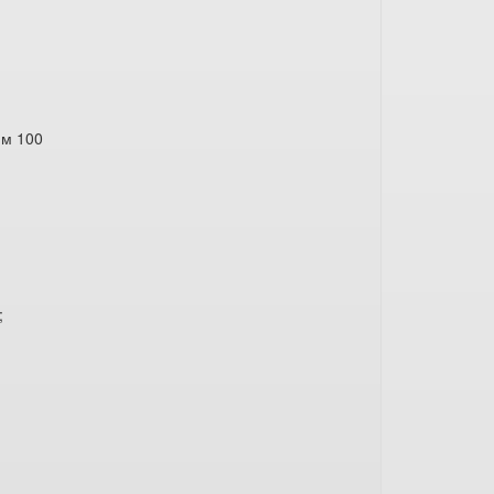
мм 100
;