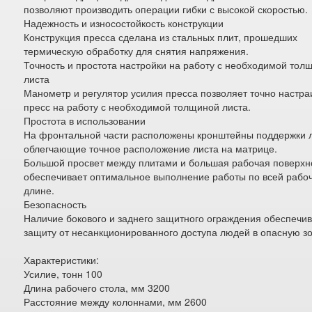
позволяют производить операции гибки с высокой скоростью.
Надежность и износостойкость конструкции
Конструкция пресса сделана из стальных плит, прошедших
термическую обработку для снятия напряжения.
Точность и простота настройки на работу с необходимой тол
листа
Манометр и регулятор усилия пресса позволяет точно настра
пресс на работу с необходимой толщиной листа.
Простота в использовании
На фронтальной части расположены кронштейны поддержки 
облегчающие точное расположение листа на матрице.
Большой просвет между плитами и большая рабочая поверхн
обеспечивает оптимальное выполнение работы по всей рабо
длине.
Безопасность
Наличие бокового и заднего защитного ограждения обеспечи
защиту от несанкционированного доступа людей в опасную зо
Характеристики:
Усилие, тонн 100
Длина рабочего стола, мм 3200
Расстояние между колоннами, мм 2600