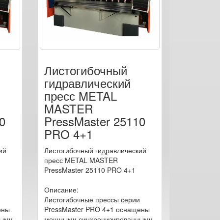
Листогибочный
гидравлический
пресс METAL
MASTER
0
PressMaster 25110
PRO 4+1
ий
Листогибочный гидравлический
пресс METAL MASTER
PressMaster 25110 PRO 4+1
Описание:
Листогибочные прессы серии
ены
PressMaster PRO 4+1 оснащены
ными
мощными синхронизированными