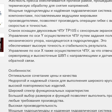
Жесткость пресса обеспечивается прочной рамой, прошедше
термическую обработку для снятия напряжений.
Мощные гидроцилиндры и надёжная гидравлическая система
компонентами, поставляемыми ведущими мировыми
производителями, позволяют производить операции гибки с в
скоростью и точностью.
Станок оснащен двухосевым ЧПУ TP10S с сенсорным экрано
Управление по оси Y осуществляется ЧПУ путем задания по
механического упора, находящегося в гидроцилиндре. Это
обеспечивает высокую точность и стабильность результата.
Управление по оси X также осуществляется ЧПУ, за что отвеч
сервопривод и высокоточные ШВП с направляющими и датчи
обратной связи.
Особенности:
Оптимальное сочетание цены и качества
Недорогой и надежный станок для выполнения широкого круга
высокой повторяемостью изделий.
Широкий спектр функциональных характеристик
Большой выбор размеров и функций позволяет выполнить пр
любые требования производства.
Высокая производительность
Мощные гидроцилиндры и надежная гидравлическая система