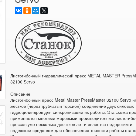
Листогибочный гидравлический пресс METAL MASTER PressM
32100 Servo
Описание:
Листогибочный пресс Metal Master PressMaster 32100 Servo и
жесткое (через трубчатый торсион) соединение двух силовых
гидроцилиндров для синхронизации их работы. Эта схема про
применяется многими мировыми производителями листогибо
прессов уже несколько десятков лет и является недорогим и
надежным средством для обеспечения точности работы станк