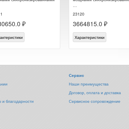
…
21
23120
30650.0 ₽
3664815.0 ₽
актеристики
Характеристики
Сервис
ании
Наши преимущества
Договор, оплата и доставка
 и благодарности
Сервисное сопровождение