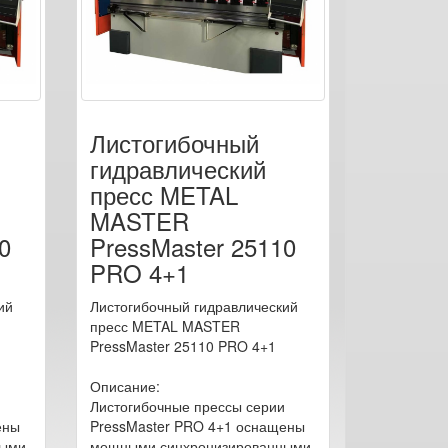
Листогибочный
гидравлический
пресс METAL
MASTER
0
PressMaster 25110
PRO 4+1
ий
Листогибочный гидравлический
пресс METAL MASTER
PressMaster 25110 PRO 4+1
Описание:
Листогибочные прессы серии
ены
PressMaster PRO 4+1 оснащены
ными
мощными синхронизированными