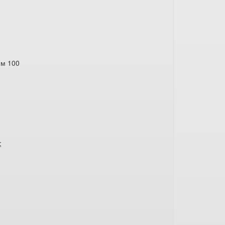
мм 100
;