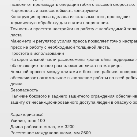
позволяют производить операции гибки с высокой скоростью.
Надежность и износостойкость конструкции
Конструкция пресса сделана из стальных плит, прошедших
термическую обработку для снятия напряжения.
Точность и простота настройки на работу с необходимой тол
листа
Манометр и регулятор усилия пресса позволяет точно настра
пресс на работу с необходимой толщиной листа.
Простота в использовании
На фронтальной части расположены кронштейны поддержки 
облегчающие точное расположение листа на матрице.
Большой просвет между плитами и большая рабочая поверхн
обеспечивает оптимальное выполнение работы по всей рабо
длине.
Безопасность
Наличие бокового и заднего защитного ограждения обеспечи
защиту от несанкционированного доступа людей в опасную зо
Характеристики:
Усилие, тонн 100
Длина рабочего стола, мм 3200
Расстояние между колоннами, мм 2600