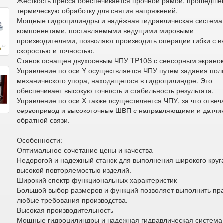
Жесткость пресса обеспечивается прочной рамой, прошедше
термическую обработку для снятия напряжений.
Мощные гидроцилиндры и надёжная гидравлическая система
компонентами, поставляемыми ведущими мировыми
производителями, позволяют производить операции гибки с в
скоростью и точностью.
Станок оснащен двухосевым ЧПУ TP10S с сенсорным экрано
Управление по оси Y осуществляется ЧПУ путем задания по
механического упора, находящегося в гидроцилиндре. Это
обеспечивает высокую точность и стабильность результата.
Управление по оси X также осуществляется ЧПУ, за что отвеч
сервопривод и высокоточные ШВП с направляющими и датчи
обратной связи.
Особенности:
Оптимальное сочетание цены и качества
Недорогой и надежный станок для выполнения широкого круга
высокой повторяемостью изделий.
Широкий спектр функциональных характеристик
Большой выбор размеров и функций позволяет выполнить пр
любые требования производства.
Высокая производительность
Мощные гидроцилиндры и надежная гидравлическая система