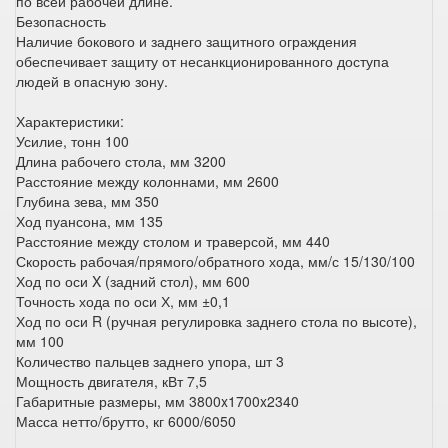
по всей рабочей длине.
Безопасность
Наличие бокового и заднего защитного ограждения
обеспечивает защиту от несанкционированного доступа
людей в опасную зону.
Характеристики:
Усилие, тонн 100
Длина рабочего стола, мм 3200
Расстояние между колоннами, мм 2600
Глубина зева, мм 350
Ход пуансона, мм 135
Расстояние между столом и траверсой, мм 440
Скорость рабочая/прямого/обратного хода, мм/с 15/130/100
Ход по оси X (задний стол), мм 600
Точность хода по оси Х, мм ±0,1
Ход по оси R (ручная регулировка заднего стола по высоте),
мм 100
Количество пальцев заднего упора, шт 3
Мощность двигателя, кВт 7,5
Габаритные размеры, мм 3800x1700x2340
Масса нетто/брутто, кг 6000/6050