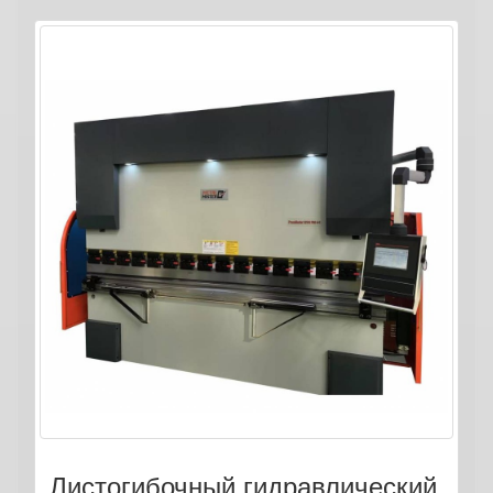
Листогибочный гидравлический