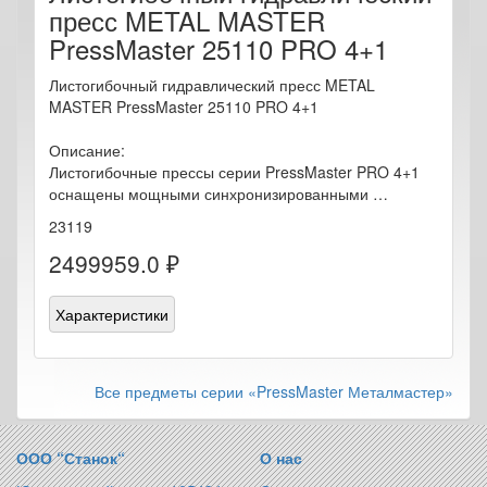
пресс METAL MASTER
PressMaster 25110 PRO 4+1
Листогибочный гидравлический пресс METAL
MASTER PressMaster 25110 PRO 4+1
Описание:
Листогибочные прессы серии PressMaster PRO 4+1
оснащены мощными синхронизированными …
23119
2499959.0 ₽
Характеристики
Все предметы серии «PressMaster Металмастер»
ООО “Станок“
О нас