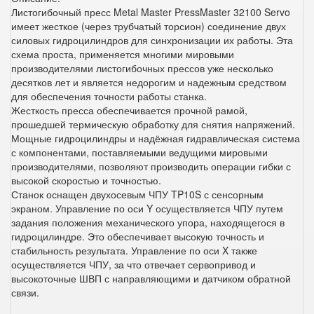
Листогибочный пресс Metal Master PressMaster 32100 Servo
имеет жесткое (через трубчатый торсион) соединение двух
силовых гидроцилиндров для синхронизации их работы. Эта
схема проста, применяется многими мировыми
производителями листогибочных прессов уже несколько
десятков лет и является недорогим и надежным средством
для обеспечения точности работы станка.
Жесткость пресса обеспечивается прочной рамой,
прошедшей термическую обработку для снятия напряжений.
Мощные гидроцилиндры и надёжная гидравлическая система
с компонентами, поставляемыми ведущими мировыми
производителями, позволяют производить операции гибки с
высокой скоростью и точностью.
Станок оснащен двухосевым ЧПУ TP10S с сенсорным
экраном. Управление по оси Y осуществляется ЧПУ путем
задания положения механического упора, находящегося в
гидроцилиндре. Это обеспечивает высокую точность и
стабильность результата. Управление по оси X также
осуществляется ЧПУ, за что отвечает сервопривод и
высокоточные ШВП с направляющими и датчиком обратной
связи.