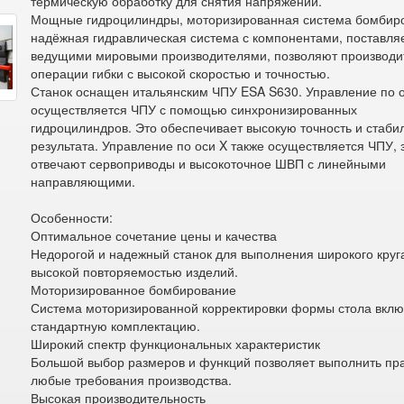
термическую обработку для снятия напряжений.
Мощные гидроцилиндры, моторизированная система бомбир
надёжная гидравлическая система с компонентами, поставл
ведущими мировыми производителями, позволяют производи
операции гибки с высокой скоростью и точностью.
Станок оснащен итальянским ЧПУ ESA S630. Управление по 
осуществляется ЧПУ с помощью синхронизированных
гидроцилиндров. Это обеспечивает высокую точность и стаби
результата. Управление по оси X также осуществляется ЧПУ, 
отвечают сервоприводы и высокоточное ШВП с линейными
направляющими.
Особенности:
Оптимальное сочетание цены и качества
Недорогой и надежный станок для выполнения широкого круга
высокой повторяемостью изделий.
Моторизированное бомбирование
Система моторизированной корректировки формы стола вклю
стандартную комплектацию.
Широкий спектр функциональных характеристик
Большой выбор размеров и функций позволяет выполнить пр
любые требования производства.
Высокая производительность