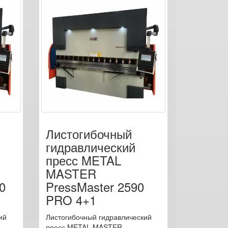
Листогибочный
гидравлический
пресс METAL
MASTER
0
PressMaster 2590
PRO 4+1
ий
Листогибочный гидравлический
пресс METAL MASTER