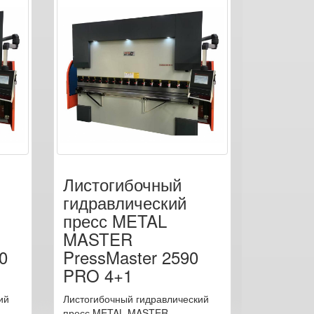
Листогибочный
гидравлический
пресс METAL
MASTER
0
PressMaster 2590
PRO 4+1
ий
Листогибочный гидравлический
пресс METAL MASTER