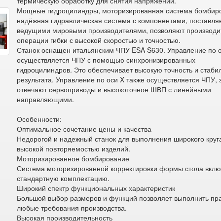
термическую обработку для снятия напряжений.
Мощные гидроцилиндры, моторизированная система бомбир
надёжная гидравлическая система с компонентами, поставл
ведущими мировыми производителями, позволяют производи
операции гибки с высокой скоростью и точностью.
Станок оснащен итальянским ЧПУ ESA S630. Управление по 
осуществляется ЧПУ с помощью синхронизированных
гидроцилиндров. Это обеспечивает высокую точность и стаби
результата. Управление по оси X также осуществляется ЧПУ, 
отвечают сервоприводы и высокоточное ШВП с линейными
направляющими.
Особенности:
Оптимальное сочетание цены и качества
Недорогой и надежный станок для выполнения широкого круга
высокой повторяемостью изделий.
Моторизированное бомбирование
Система моторизированной корректировки формы стола вклю
стандартную комплектацию.
Широкий спектр функциональных характеристик
Большой выбор размеров и функций позволяет выполнить пр
любые требования производства.
Высокая производительность