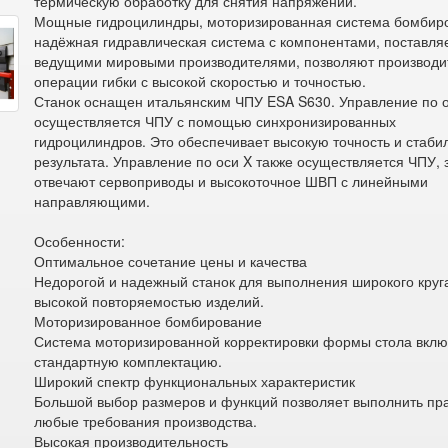
термическую обработку для снятия напряжений.
Мощные гидроцилиндры, моторизированная система бомбир
надёжная гидравлическая система с компонентами, поставл
ведущими мировыми производителями, позволяют производи
операции гибки с высокой скоростью и точностью.
Станок оснащен итальянским ЧПУ ESA S630. Управление по 
осуществляется ЧПУ с помощью синхронизированных
гидроцилиндров. Это обеспечивает высокую точность и стаби
результата. Управление по оси X также осуществляется ЧПУ, 
отвечают сервоприводы и высокоточное ШВП с линейными
направляющими.
Особенности:
Оптимальное сочетание цены и качества
Недорогой и надежный станок для выполнения широкого круга
высокой повторяемостью изделий.
Моторизированное бомбирование
Система моторизированной корректировки формы стола вклю
стандартную комплектацию.
Широкий спектр функциональных характеристик
Большой выбор размеров и функций позволяет выполнить пр
любые требования производства.
Высокая производительность