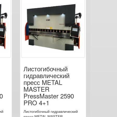
Листогибочный
гидравлический
пресс METAL
MASTER
0
PressMaster 2590
PRO 4+1
ий
Листогибочный гидравлический
пресс METAL MASTER