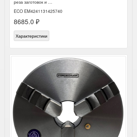
реза заготовок и …
ECO EM4241131425740
8685.0 ₽
Характеристики