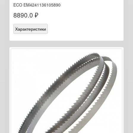
ECO EM4241136105890
8890.0 ₽
Характеристики