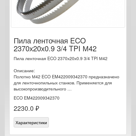
Пила ленточная ECO
2370х20х0.9 3/4 TPI М42
Пила ленточная ECO 2370х20х0.9 3/4 TPI М42
Описание:
Полотно М42 ECO EM422009342370 предназначено
для ленточнопильных станков. Применяется для
высокопроизводительного …
ECO EM422009342370
2230.0 ₽
Характеристики