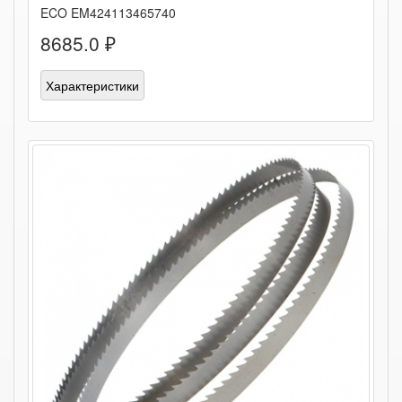
ECO EM424113465740
8685.0 ₽
Характеристики