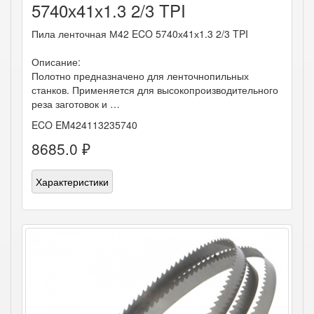
5740х41х1.3 2/3 TPI
Пила ленточная М42 ECO 5740х41х1.3 2/3 TPI
Описание:
Полотно предназначено для ленточнопильных
станков. Применяется для высокопроизводительного
реза заготовок и …
ECO EM424113235740
8685.0 ₽
Характеристики