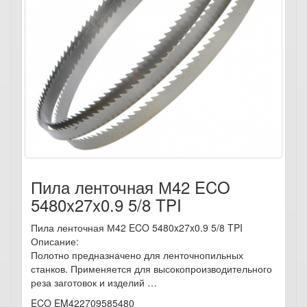
Пила ленточная М42 ECO
5480x27x0.9 5/8 TPI
Пила ленточная М42 ECO 5480x27x0.9 5/8 TPI
Описание:
Полотно предназначено для ленточнопильных
станков. Применяется для высокопроизводительного
реза заготовок и изделий …
ECO EM422709585480