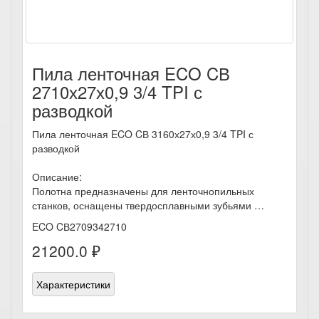
Пила ленточная ECO CВ
2710х27х0,9 3/4 TPI с
разводкой
Пила ленточная ECO CВ 3160х27х0,9 3/4 TPI с
разводкой
Описание:
Полотна предназначены для ленточнопильных
станков, оснащены твердосплавными зубьями …
ECO CВ2709342710
21200.0 ₽
Характеристики