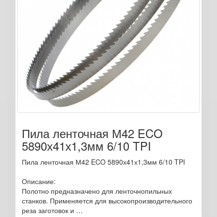
Пила ленточная М42 ECO
5890х41х1,3мм 6/10 TPI
Пила ленточная М42 ECO 5890х41х1,3мм 6/10 TPI
Описание:
Полотно предназначено для ленточнопильных
станков. Применяется для высокопроизводительного
реза заготовок и …