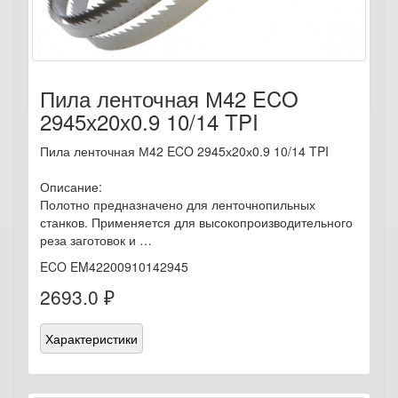
Пила ленточная М42 ECO
2945х20х0.9 10/14 TPI
Пила ленточная М42 ECO 2945х20х0.9 10/14 TPI
Описание:
Полотно предназначено для ленточнопильных
станков. Применяется для высокопроизводительного
реза заготовок и …
ECO EM42200910142945
2693.0 ₽
Характеристики