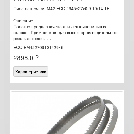
Пила ленточная М42 ECO 2945х27х0.9 10/14 TPI
Описание:
Полотно предназначено для ленточнопильных
станков. Применяется для высокопроизводительного
реза заготовок и …
ECO EM42270910142945
2896.0 ₽
Характеристики