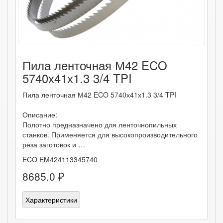
Пила ленточная М42 ECO
5740х41х1.3 3/4 TPI
Пила ленточная М42 ECO 5740х41х1.3 3/4 TPI
Описание:
Полотно предназначено для ленточнопильных
станков. Применяется для высокопроизводительного
реза заготовок и …
ECO EM424113345740
8685.0 ₽
Характеристики