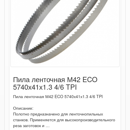
Пила ленточная М42 ECO
5740х41х1.3 4/6 TPI
Пила ленточная М42 ECO 5740х41х1.3 4/6 TPI
Описание:
Полотно предназначено для ленточнопильных
станков. Применяется для высокопроизводительного
реза заготовок и …