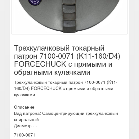
Трехкулачковый токарный
патрон 7100-0071 (K11-160/D4)
FORCECHUCK с прямыми и
обратными кулачками
Трехкулачковый токарный патрон 7100-0071 (K11-
160/D4) FORCECHUCK с прямыми и обратными
кулачками
Описание
Вид патрона: Самоцентрирующий трехкулачковый
спиральный
Диаметр …
7100-0071