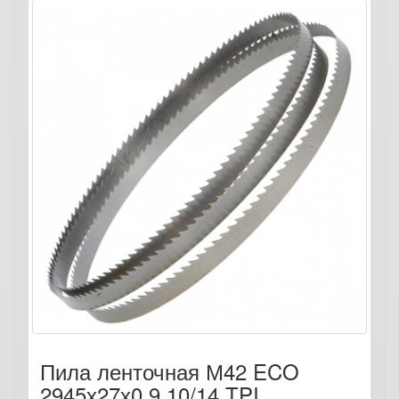
Пила ленточная М42 ECO
2945х27х0.9 10/14 TPI