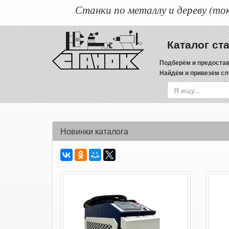
Станки по металлу и дереву (ток
Каталог ст
Подберём и предостав
Найдём и привезём сл
Новинки каталога