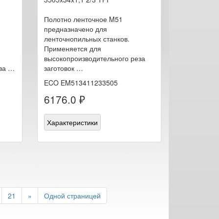
Полотно ленточное M51
предназначено для
ленточнопильных станков.
Применяется для
высокопроизводительного реза
за …
заготовок …
ECO EM513411233505
6176.0 ₽
Характеристики
21
»
Одной страницей