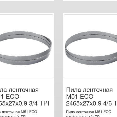
ла ленточная
Пила ленточная
1 ECO
М51 ECO
65х27х0.9 3/4 TPI
2465х27х0.9 4/6 
 ленточная М51 ECO
Пила ленточная М51 ECO
х27х0.9 3/4 TPI
2465х27х0.9 4/6 TPI