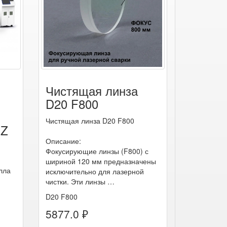
Чистящая линза
D20 F800
Чистящая линза D20 F800
EZ
Описание:
Фокусирующие линзы (F800) с
шириной 120 мм предназначены
алла
исключительно для лазерной
чистки. Эти линзы …
D20 F800
5877.0 ₽