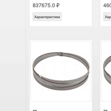
837675.0 ₽
46
Характеристики
Хар