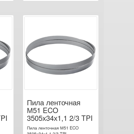
Пила ленточная
М51 ECO
TPI
3505х34х1,1 2/3 TPI
Пила ленточная М51 ECO
3505х34х1,1 2/3 TPI