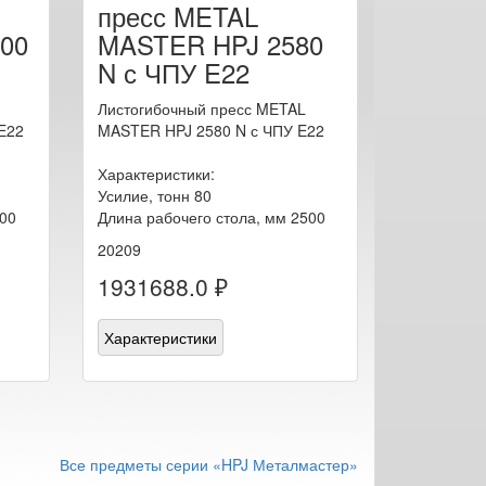
пресс METAL
00
MASTER HPJ 2580
N с ЧПУ E22
Листогибочный пресс METAL
E22
MASTER HPJ 2580 N с ЧПУ E22
Характеристики:
Усилие, тонн 80
200
Длина рабочего стола, мм 2500
20209
1931688.0 ₽
Характеристики
Все предметы серии «HPJ Металмастер»