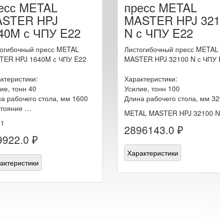
есс METAL
пресс METAL
STER HPJ
MASTER HPJ 321
40M с ЧПУ E22
N с ЧПУ E22
огибочный пресс METAL
Листогибочный пресс METAL
TER HPJ 1640M с ЧПУ E22
MASTER HPJ 32100 N с ЧПУ 
ктеристики:
Характеристики:
ие, тонн 40
Усилие, тонн 100
а рабочего стола, мм 1600
Длина рабочего стола, мм 3
стояние …
METAL MASTER HPJ 32100 N
01
2896143.0 ₽
9922.0 ₽
Характеристики
актеристики