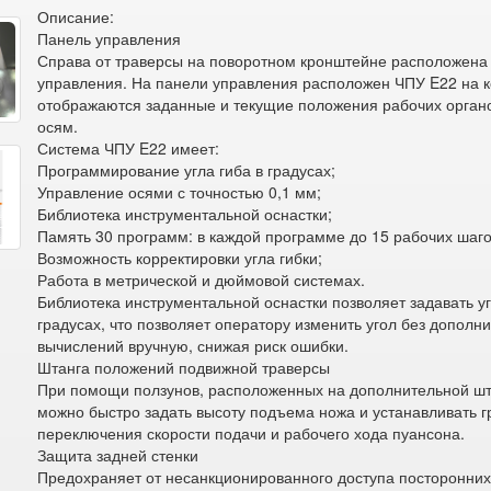
Описание:
Панель управления
Справа от траверсы на поворотном кронштейне расположена
управления. На панели управления расположен ЧПУ E22 на 
отображаются заданные и текущие положения рабочих орган
осям.
Система ЧПУ E22 имеет:
Программирование угла гиба в градусах;
Управление осями с точностью 0,1 мм;
Библиотека инструментальной оснастки;
Память 30 программ: в каждой программе до 15 рабочих шаго
Возможность корректировки угла гибки;
Работа в метрической и дюймовой системах.
Библиотека инструментальной оснастки позволяет задавать уг
градусах, что позволяет оператору изменить угол без дополн
вычислений вручную, снижая риск ошибки.
Штанга положений подвижной траверсы
При помощи ползунов, расположенных на дополнительной шт
можно быстро задать высоту подъема ножа и устанавливать г
переключения скорости подачи и рабочего хода пуансона.
Защита задней стенки
Предохраняет от несанкционированного доступа посторонних