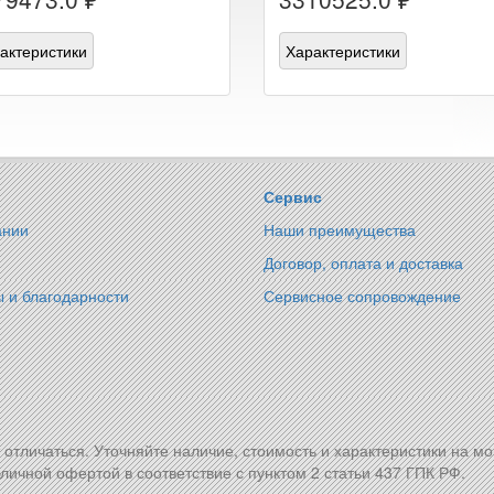
актеристики
Характеристики
Сервис
ании
Наши преимущества
Договор, оплата и доставка
 и благодарности
Сервисное сопровождение
т отличаться. Уточняйте наличие, стоимость и характеристики на м
личной офертой в соответствие с пунктом 2 статьи 437 ГПК РФ.