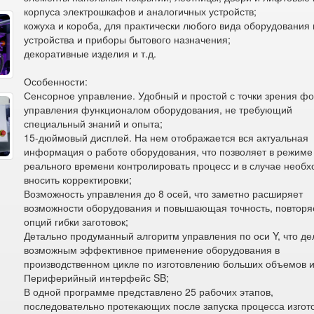
корпуса электрошкафов и аналогичных устройств;
кожуха и короба, для практически любого вида оборудования
устройства и приборы бытового назначения;
декоративные изделия и т.д.
Особенности:
Сенсорное управление. Удобный и простой с точки зрения ф
управления функционалом оборудования, не требующий
специальный знаний и опыта;
15-дюймовый дисплей. На нем отображается вся актуальная
информация о работе оборудования, что позволяет в режиме
реального времени контролировать процесс и в случае необ
вносить корректировки;
Возможность управления до 8 осей, что заметно расширяет
возможности оборудования и повышающая точность, повторя
опций гибки заготовок;
Детально продуманный алгоритм управления по оси Y, что де
возможным эффективное применение оборудования в
производственном цикле по изготовлению больших объемов и
Периферийный интерфейс SB;
В одной программе представлено 25 рабочих этапов,
последовательно протекающих после запуска процесса изгот