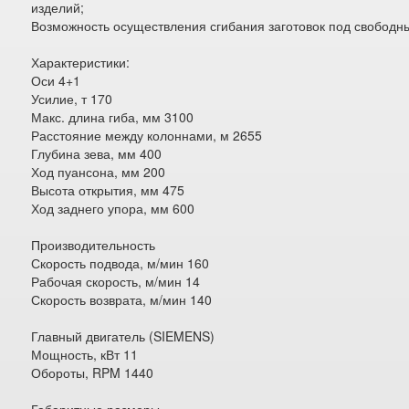
изделий;
Возможность осуществления сгибания заготовок под свободн
Характеристики:
Оси 4+1
Усилие, т 170
Макс. длина гиба, мм 3100
Расстояние между колоннами, м 2655
Глубина зева, мм 400
Ход пуансона, мм 200
Высота открытия, мм 475
Ход заднего упора, мм 600
Производительность
Скорость подвода, м/мин 160
Рабочая скорость, м/мин 14
Скорость возврата, м/мин 140
Главный двигатель (SIEMENS)
Мощность, кВт 11
Обороты, RPM 1440