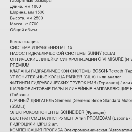
Габаритные размеры
Длина, мм 1800
Ширина, мм 1500
Высота, мм 2500
Масса, кг 2700
Общий обьем
Комплектация:
СИСТЕМА УПРАВЛЕНИЯ MT-15
НАСОС ГИДРАВЛИЧЕСКОЙ СИСТЕМЫ SUNNY (США)
ОПТИЧЕСКИЕ ЛИНЕЙКИ СИНХРОНИЗАЦИИ GIVI MISURE (Ита
PREMIUM
КЛАПАНЫ ГИДРАВЛИЧЕСКОЙ СИСТЕМЫ BOSCH-Rexroth (Гер
УПЛОНИТЕЛЬНЫЕ КОЛЬЦА PARKER (США) / или аналог
ФИТИНГИ ГИДРАВЛИЧЕСКИХ ТРУБОК EMB (Германия) / или 
ШАРИКОВИНТОВЫЕ ПАРЫ И ЛИНЕЙНЫЕ НАПРАВЛЯЮЩИЕ H
(Тайвань)
ГЛАВНЫЙ ДВИГАТЕЛЬ Siemens (Siemens Beide Standard Motors
(SSML))
ЭЛЕКТРОКОМПОНЕНТЫ SCHNEIDER (Франция)
БЫСТРАЯ СМЕНА ИНСТРУМЕНТА тип PROMECAM (Европа / 
ГИДРОЦИЛИНДРЫ 2 шт.
КОМПЕНСАЦИЯ ПРОГИБА Электромеханическая (Автоматиче