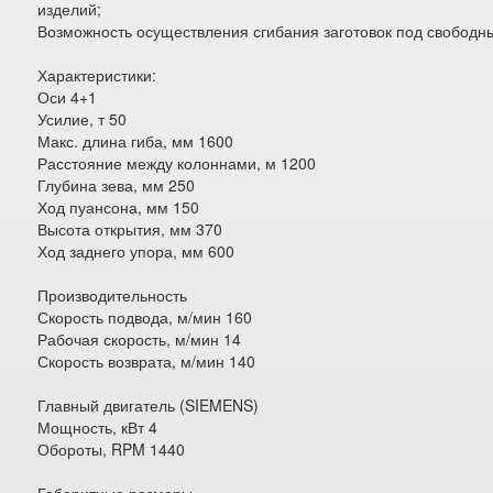
изделий;
Возможность осуществления сгибания заготовок под свободн
Характеристики:
Оси 4+1
Усилие, т 50
Макс. длина гиба, мм 1600
Расстояние между колоннами, м 1200
Глубина зева, мм 250
Ход пуансона, мм 150
Высота открытия, мм 370
Ход заднего упора, мм 600
Производительность
Скорость подвода, м/мин 160
Рабочая скорость, м/мин 14
Скорость возврата, м/мин 140
Главный двигатель (SIEMENS)
Мощность, кВт 4
Обороты, RPM 1440