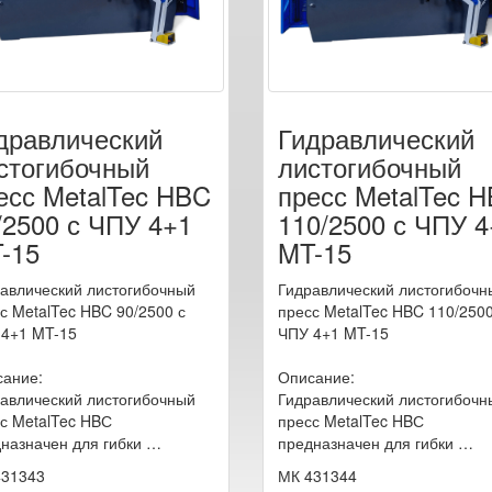
дравлический
Гидравлический
стогибочный
листогибочный
есс MetalTec HBC
пресс MetalTec 
/2500 с ЧПУ 4+1
110/2500 с ЧПУ 4
-15
MT-15
авлический листогибочный
Гидравлический листогибочн
с MetalTec HBC 90/2500 с
пресс MetalTec HBC 110/2500
4+1 MT-15
ЧПУ 4+1 MT-15
ание:
Описание:
авлический листогибочный
Гидравлический листогибочн
с MetalTec HBС
пресс MetalTec HBС
назначен для гибки …
предназначен для гибки …
431343
МК 431344