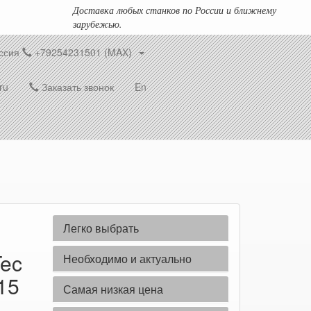
Доставка любых станков по России и ближнему
зарубежью.
ссия
+79254231501 (MAX)
ru
Заказать звонок
En
Легко выбрать
Tec
Необходимо и актуально
15
Самая низкая цена