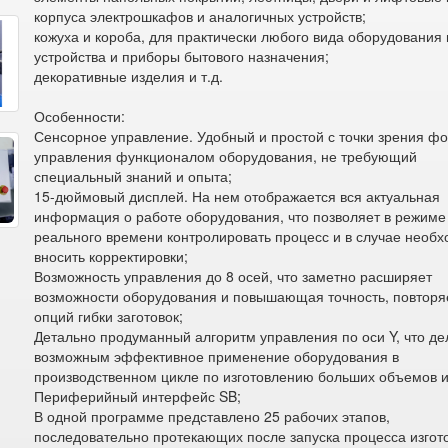
корпуса электрошкафов и аналогичных устройств;
кожуха и короба, для практически любого вида оборудования
устройства и приборы бытового назначения;
декоративные изделия и т.д.
Особенности:
Сенсорное управление. Удобный и простой с точки зрения ф
управления функционалом оборудования, не требующий
специальный знаний и опыта;
15-дюймовый дисплей. На нем отображается вся актуальная
информация о работе оборудования, что позволяет в режиме
реального времени контролировать процесс и в случае необ
вносить корректировки;
Возможность управления до 8 осей, что заметно расширяет
возможности оборудования и повышающая точность, повторя
опций гибки заготовок;
Детально продуманный алгоритм управления по оси Y, что де
возможным эффективное применение оборудования в
производственном цикле по изготовлению больших объемов и
Периферийный интерфейс SB;
В одной программе представлено 25 рабочих этапов,
последовательно протекающих после запуска процесса изгот