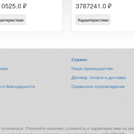
10525.0 ₽
3787241.0 ₽
актеристики
Характеристики
Сервис
ании
Наши преимущества
Договор, оплата и доставка
 и благодарности
Сервисное сопровождение
т отличаться. Уточняйте наличие, стоимость и характеристики на м
личной офертой в соответствие с пунктом 2 статьи 437 ГПК РФ.