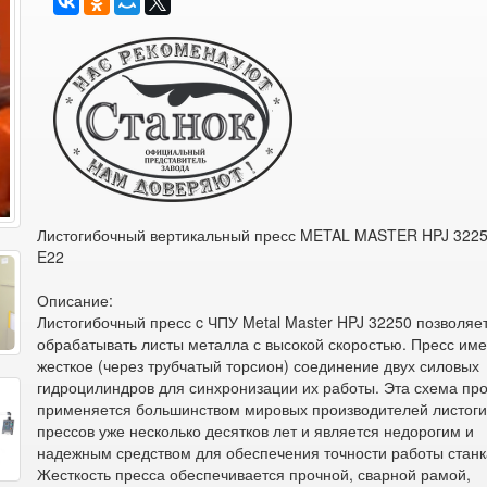
Листогибочный вертикальный пресс METAL MASTER HPJ 3225
E22
Описание:
Листогибочный пресс c ЧПУ Metal Master HPJ 32250 позволяе
обрабатывать листы металла с высокой скоростью. Пресс име
жесткое (через трубчатый торсион) соединение двух силовых
гидроцилиндров для синхронизации их работы. Эта схема про
применяется большинством мировых производителей листог
прессов уже несколько десятков лет и является недорогим и
надежным средством для обеспечения точности работы станк
Жесткость пресса обеспечивается прочной, сварной рамой,