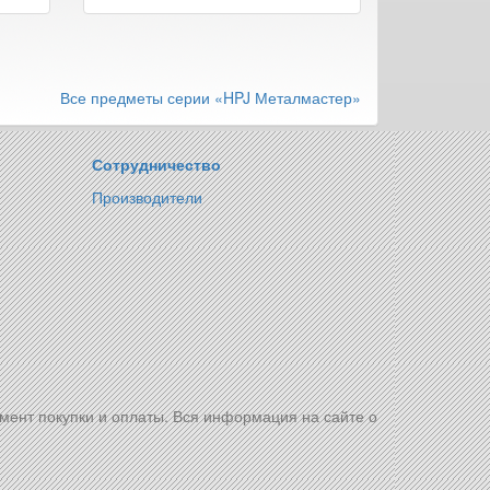
Все предметы серии «HPJ Металмастер»
Сотрудничество
Производители
омент покупки и оплаты. Вся информация на сайте о