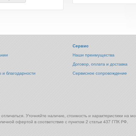
Сервис
ании
Наши преимущества
Договор, оплата и доставка
 и благодарности
Сервисное сопровождение
т отличаться. Уточняйте наличие, стоимость и характеристики на м
личной офертой в соответствие с пунктом 2 статьи 437 ГПК РФ.