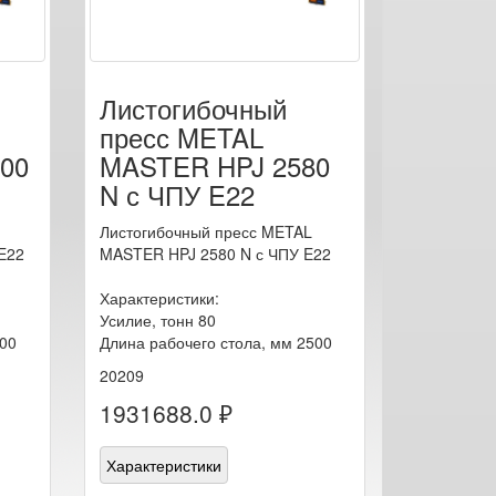
Листогибочный
пресс METAL
00
MASTER HPJ 2580
N с ЧПУ E22
Листогибочный пресс METAL
E22
MASTER HPJ 2580 N с ЧПУ E22
Характеристики:
Усилие, тонн 80
200
Длина рабочего стола, мм 2500
20209
1931688.0 ₽
Характеристики