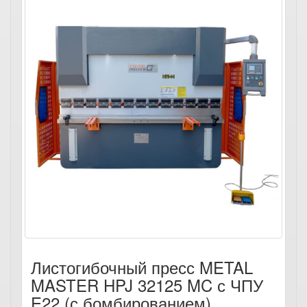
Листогибочный пресс METAL
MASTER HPJ 32125 MC с ЧПУ
E22 (с бомбированием)