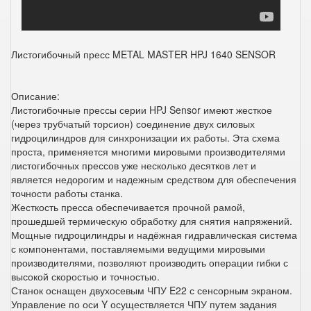
Листогибочный пресс METAL MASTER HPJ 1640 SENSOR
Описание:
Листогибочные прессы серии HPJ Sensor имеют жесткое
(через трубчатый торсион) соединение двух силовых
гидроцилиндров для синхронизации их работы. Эта схема
проста, применяется многими мировыми производителями
листогибочных прессов уже несколько десятков лет и
является недорогим и надежным средством для обеспечения
точности работы станка.
Жесткость пресса обеспечивается прочной рамой,
прошедшей термическую обработку для снятия напряжений.
Мощные гидроцилиндры и надёжная гидравлическая система
с компонентами, поставляемыми ведущими мировыми
производителями, позволяют производить операции гибки с
высокой скоростью и точностью.
Станок оснащен двухосевым ЧПУ E22 с сенсорным экраном.
Управление по оси Y осуществляется ЧПУ путем задания