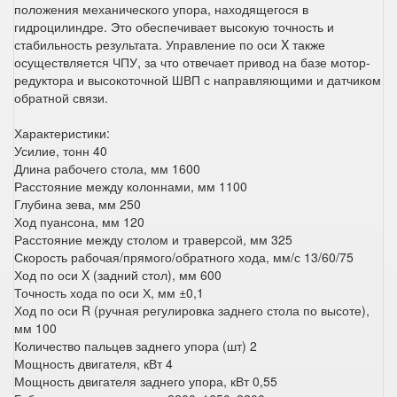
положения механического упора, находящегося в
гидроцилиндре. Это обеспечивает высокую точность и
стабильность результата. Управление по оси X также
осуществляется ЧПУ, за что отвечает привод на базе мотор-
редуктора и высокоточной ШВП с направляющими и датчиком
обратной связи.
Характеристики:
Усилие, тонн 40
Длина рабочего стола, мм 1600
Расстояние между колоннами, мм 1100
Глубина зева, мм 250
Ход пуансона, мм 120
Расстояние между столом и траверсой, мм 325
Скорость рабочая/прямого/обратного хода, мм/с 13/60/75
Ход по оси X (задний стол), мм 600
Точность хода по оси Х, мм ±0,1
Ход по оси R (ручная регулировка заднего стола по высоте),
мм 100
Количество пальцев заднего упора (шт) 2
Мощность двигателя, кВт 4
Мощность двигателя заднего упора, кВт 0,55