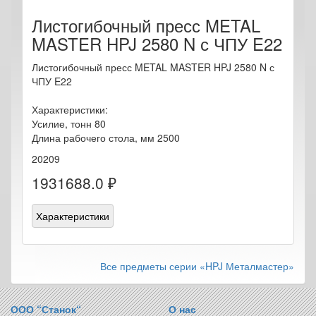
Листогибочный пресс METAL
MASTER HPJ 2580 N с ЧПУ E22
Листогибочный пресс METAL MASTER HPJ 2580 N с
ЧПУ E22
Характеристики:
Усилие, тонн 80
Длина рабочего стола, мм 2500
20209
1931688.0 ₽
Характеристики
Все предметы серии «HPJ Металмастер»
ООО “Станок“
О нас