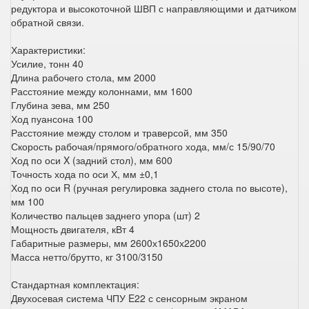
редуктора и высокоточной ШВП с направляющими и датчиком
обратной связи.
Характеристики:
Усилие, тонн 40
Длина рабочего стола, мм 2000
Расстояние между колоннами, мм 1600
Глубина зева, мм 250
Ход пуансона 100
Расстояние между столом и траверсой, мм 350
Скорость рабочая/прямого/обратного хода, мм/с 15/90/70
Ход по оси X (задний стол), мм 600
Точность хода по оси Х, мм ±0,1
Ход по оси R (ручная регулировка заднего стола по высоте),
мм 100
Количество пальцев заднего упора (шт) 2
Мощность двигателя, кВт 4
Габаритные размеры, мм 2600х1650х2200
Масса нетто/брутто, кг 3100/3150
Стандартная комплектация:
Двухосевая система ЧПУ E22 с сенсорным экраном