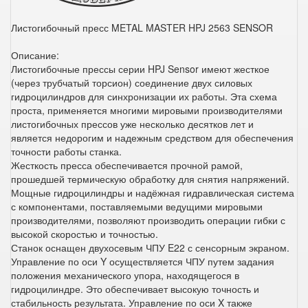
Листогибочный пресс METAL MASTER HPJ 2563 SENSOR
Описание:
Листогибочные прессы серии HPJ Sensor имеют жесткое
(через трубчатый торсион) соединение двух силовых
гидроцилиндров для синхронизации их работы. Эта схема
проста, применяется многими мировыми производителями
листогибочных прессов уже несколько десятков лет и
является недорогим и надежным средством для обеспечения
точности работы станка.
Жесткость пресса обеспечивается прочной рамой,
прошедшей термическую обработку для снятия напряжений.
Мощные гидроцилиндры и надёжная гидравлическая система
с компонентами, поставляемыми ведущими мировыми
производителями, позволяют производить операции гибки с
высокой скоростью и точностью.
Станок оснащен двухосевым ЧПУ E22 с сенсорным экраном.
Управление по оси Y осуществляется ЧПУ путем задания
положения механического упора, находящегося в
гидроцилиндре. Это обеспечивает высокую точность и
стабильность результата. Управление по оси X также