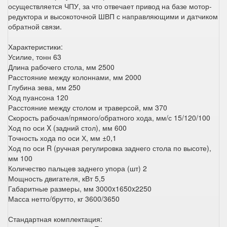
осуществляется ЧПУ, за что отвечает привод на базе мотор-
редуктора и высокоточной ШВП с направляющими и датчиком
обратной связи.
Характеристики:
Усилие, тонн 63
Длина рабочего стола, мм 2500
Расстояние между колоннами, мм 2000
Глубина зева, мм 250
Ход пуансона 120
Расстояние между столом и траверсой, мм 370
Скорость рабочая/прямого/обратного хода, мм/с 15/120/100
Ход по оси X (задний стол), мм 600
Точность хода по оси Х, мм ±0,1
Ход по оси R (ручная регулировка заднего стола по высоте),
мм 100
Количество пальцев заднего упора (шт) 2
Мощность двигателя, кВт 5,5
Габаритные размеры, мм 3000x1650x2250
Масса нетто/брутто, кг 3600/3650
Стандартная комплектация: