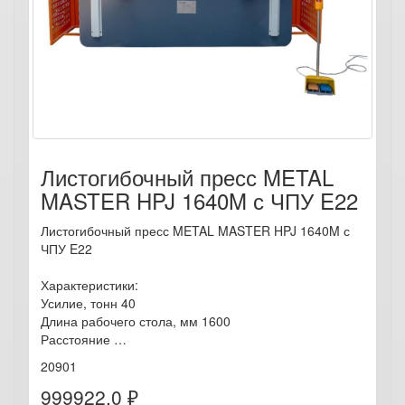
Листогибочный пресс METAL
MASTER HPJ 1640M с ЧПУ E22
Листогибочный пресс METAL MASTER HPJ 1640M с
ЧПУ E22
Характеристики:
Усилие, тонн 40
Длина рабочего стола, мм 1600
Расстояние …
20901
999922.0 ₽