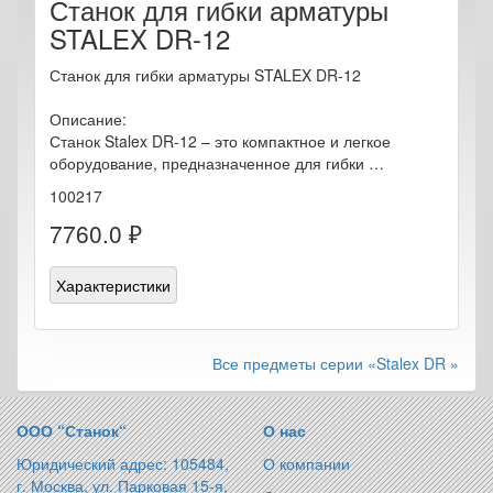
Станок для гибки арматуры
STALEX DR-12
Станок для гибки арматуры STALEX DR-12
Описание:
Станок Stalex DR-12 – это компактное и легкое
оборудование, предназначенное для гибки …
100217
7760.0 ₽
Характеристики
Все предметы серии «Stalex DR »
ООО “Станок“
О нас
Юридический адрес: 105484,
О компании
г. Москва, ул. Парковая 15-я,