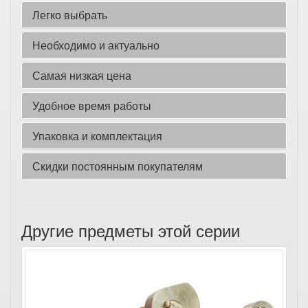
Легко выбрать
Необходимо и актуально
Самая низкая цена
Удобное время работы
Упаковка и комплектация
Скидки постоянным покупателям
Другие предметы этой серии