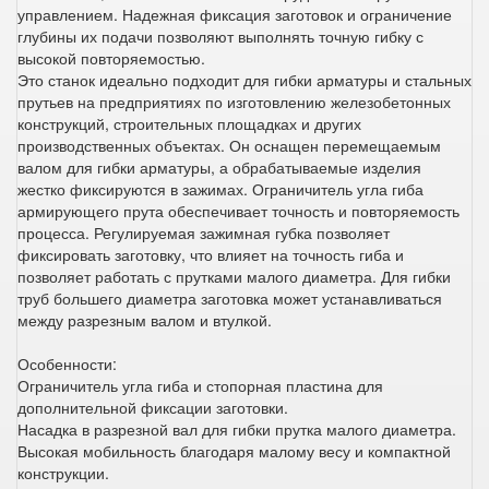
управлением. Надежная фиксация заготовок и ограничение
глубины их подачи позволяют выполнять точную гибку с
высокой повторяемостью.
Это станок идеально подходит для гибки арматуры и стальных
прутьев на предприятиях по изготовлению железобетонных
конструкций, строительных площадках и других
производственных объектах. Он оснащен перемещаемым
валом для гибки арматуры, а обрабатываемые изделия
жестко фиксируются в зажимах. Ограничитель угла гиба
армирующего прута обеспечивает точность и повторяемость
процесса. Регулируемая зажимная губка позволяет
фиксировать заготовку, что влияет на точность гиба и
позволяет работать с прутками малого диаметра. Для гибки
труб большего диаметра заготовка может устанавливаться
между разрезным валом и втулкой.
Особенности:
Ограничитель угла гиба и стопорная пластина для
дополнительной фиксации заготовки.
Насадка в разрезной вал для гибки прутка малого диаметра.
Высокая мобильность благодаря малому весу и компактной
конструкции.