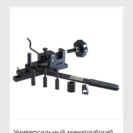
Универсальный минитрубогиб