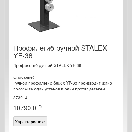
Профилегиб ручной STALEX
YP-38
Профилегиб ручной STALEX YP-38
Описание:
Ручной профилегиб Stalex YP-38 производит изгиб
полосы за один установ и один протяг деталей …
373214
10790.0 ₽
Характеристики