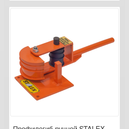
Профилегиб ручной STALEX