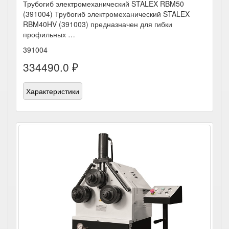
Трубогиб электромеханический STALEX RBM50
(391004) Трубогиб электромеханический STALEX
RBM40HV (391003) предназначен для гибки
профильных …
391004
334490.0 ₽
Характеристики