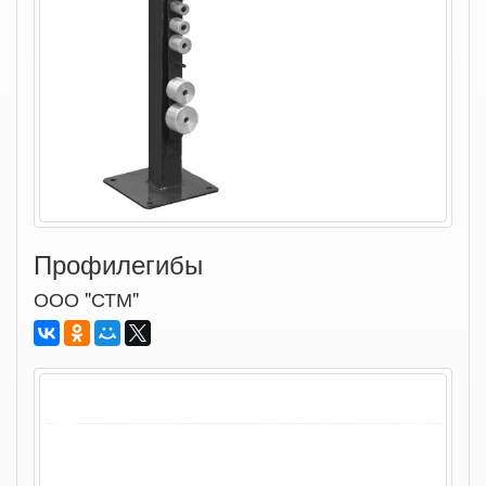
Профилегибы
ООО "СТМ"