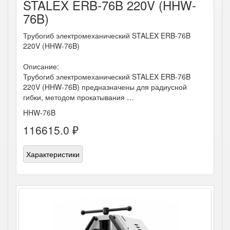
STALEX ERB-76B 220V (HHW-
76B)
Трубогиб электромеханический STALEX ERB-76B
220V (HHW-76B)
Описание:
Трубогиб электромеханический STALEX ERB-76B
220V (HHW-76B) предназначены для радиусной
гибки, методом прокатывания …
HHW-76B
116615.0 ₽
Характеристики