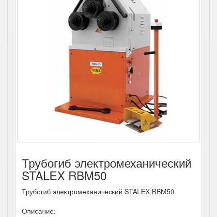
Трубогиб электромеханический
STALEX RBM50
Трубогиб электромеханический STALEX RBM50
Описание: