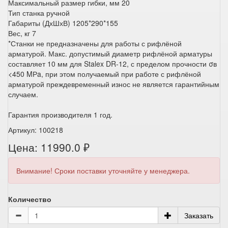
Максимальный размер гибки, мм 20
Тип станка ручной
Габариты (ДхШхВ) 1205*290*155
Вес, кг 7
*Станки не предназначены для работы с рифлёной
арматурой. Макс. допустимый диаметр рифлёной арматуры
составляет 10 мм для Stalex DR-12, с пределом прочности σв
<450 MРa, при этом получаемый при работе с рифлёной
арматурой преждевременный износ не является гарантийным
случаем.
Гарантия производителя 1 год.
Артикул: 100218
Цена: 11990.0 ₽
Внимание! Сроки поставки уточняйте у менеджера.
Количество
Заказать