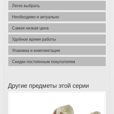
Легко выбрать
Необходимо и актуально
Самая низкая цена
Удобное время работы
Упаковка и комплектация
Скидки постоянным покупателям
Другие предметы этой серии