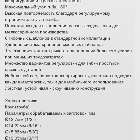
конфигурации и в разных плоскостях
Максимальный угол гиба 180°
Высокая повторяемость благодаря регулируемому
ограничителю угла изгиба
Подходит как для выполнения разовых задач, так и для
мелкосерийного производства
6 гибочных шаблонов в стандартной комплектации
Удобная система хранения сменных шаблонов
Телескопическая тяга рычага для передачи большего усилия
при меньших трудозатратах
Множество вариантов регулировки для гибки простых и
сложных деталей
Небольшой вес, легко транспортировать, идеально подходит
как для мастерских, так и для мобильного использования
Жесткая, устойчивая к скручиванию конструкция
Характеристики:
Круг (труба)
Параметры обрабатываемых заготовок, мм
Ø12,7мм (1/2'')
Ø14,22мм (9/16'')
Ø15,85мм (5/8'')
Ø19,05мм (3/4'')