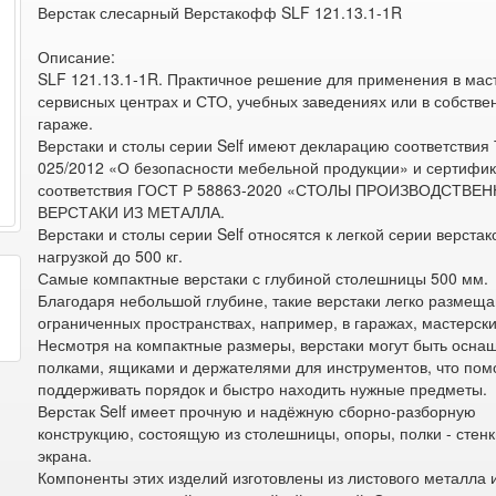
Верстак слесарный Верстакофф SLF 121.13.1-1R
Описание:
SLF 121.13.1-1R. Практичное решение для применения в мас
сервисных центрах и СТО, учебных заведениях или в собств
гараже.
Верстаки и столы серии Self имеют декларацию соответствия
025/2012 «О безопасности мебельной продукции» и сертифик
соответствия ГОСТ Р 58863-2020 «СТОЛЫ ПРОИЗВОДСТВЕН
ВЕРСТАКИ ИЗ МЕТАЛЛА.
Верстаки и столы серии Self относятся к легкой серии верстак
нагрузкой до 500 кг.
Самые компактные верстаки с глубиной столешницы 500 мм.
Благодаря небольшой глубине, такие верстаки легко размеща
ограниченных пространствах, например, в гаражах, мастерски
Несмотря на компактные размеры, верстаки могут быть осна
полками, ящиками и держателями для инструментов, что пом
поддерживать порядок и быстро находить нужные предметы.
Верстак Self имеет прочную и надёжную сборно-разборную
конструкцию, состоящую из столешницы, опоры, полки - стенк
экрана.
Компоненты этих изделий изготовлены из листового металла 