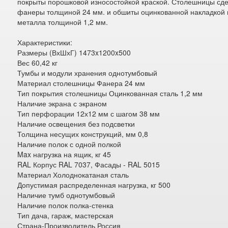
покрыты порошковой износостойкой краской. Столешницы сд
фанеры толщиной 24 мм. и обшиты оцинкованной накладкой 
металла толщиной 1,2 мм.
Характеристики:
Размеры (ВхШхГ) 1473x1200x500
Вес 60,42 кг
Тумбы и модули хранения однотумбовый
Материал столешницы Фанера 24 мм
Тип покрытия столешницы Оцинкованная сталь 1,2 мм
Наличие экрана с экраном
Тип перфорации 12х12 мм с шагом 38 мм
Наличие освещения без подсветки
Толщина несущих конструкций, мм 0,8
Наличие полок с одной полкой
Max нагрузка на ящик, кг 45
RAL Корпус RAL 7037, Фасады - RAL 5015
Материал Холоднокатаная сталь
Допустимая распределенная нагрузка, кг 500
Наличие тумб однотумбовый
Наличие полок полка-стенка
Тип дача, гараж, мастерская
Страна-Производитель Россия