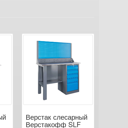
ый
Верстак слесарный
Верстакофф SLF