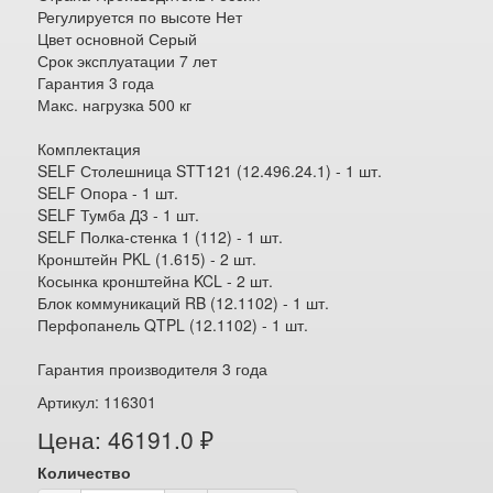
Регулируется по высоте Нет
Цвет основной Серый
Срок эксплуатации 7 лет
Гарантия 3 года
Макс. нагрузка 500 кг
Комплектация
SELF Столешница STT121 (12.496.24.1) - 1 шт.
SELF Опора - 1 шт.
SELF Тумба Д3 - 1 шт.
SELF Полка-стенка 1 (112) - 1 шт.
Кронштейн PKL (1.615) - 2 шт.
Косынка кронштейна KCL - 2 шт.
Блок коммуникаций RB (12.1102) - 1 шт.
Перфопанель QTPL (12.1102) - 1 шт.
Гарантия производителя 3 года
Артикул: 116301
Цена: 46191.0 ₽
Количество