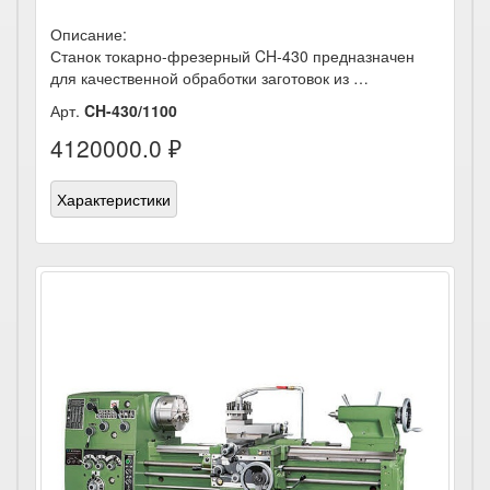
Описание:
Станок токарно-фрезерный CH-430 предназначен
для качественной обработки заготовок из …
Арт.
CH-430/1100
4120000.0 ₽
Характеристики