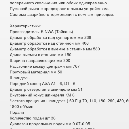
поперечного скольжения или обоих одновременно.
Пусковой рычаг с предохранительным устройством.
Система аварийного торможения с ножным приводом.
Характеристики:
Производитель: KINWA (Тайвань)
Диаметр обработки над суппортом мм 238
Диаметр обработки над станиной мм 406
Диаметр обработки в выемке в станине мм 580
Длина выемки в станине мм 150
Ширина направляющих мм 300
Расстояние между центрами мм 767
Прутковый материал мм 50
Шпиндель
Передний конец ASA A1 - 6, D1 - 6
Диаметр отверстия в шпинделе мм 51
Внутренний конус шпинделя КМ 6
Частота вращения шпинделя ( 60 Гц) 70, 110, 180, 290, 430, 6
1800 об/мин
Подачи
Количество подач шт 36
Диапазон продольных подач мм 0.07-0.05