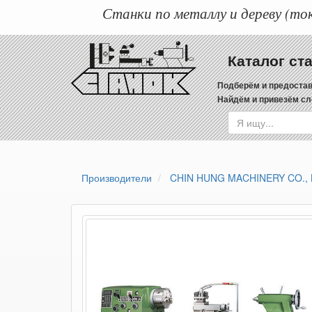
Станки по металлу и дереву (ток
Каталог ст
Подберём и предостав
Найдём и привезём сл
Производители
CHIN HUNG MACHINERY CO., 