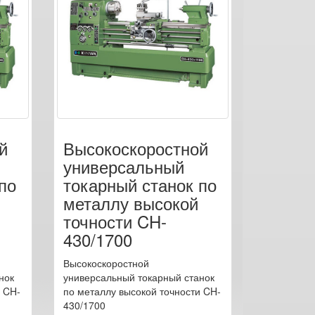
й
Высокоскоростной
универсальный
по
токарный станок по
металлу высокой
точности CH-
430/1700
Высокоскоростной
нок
универсальный токарный станок
и CH-
по металлу высокой точности CH-
430/1700