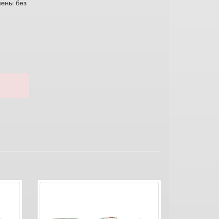
нены без