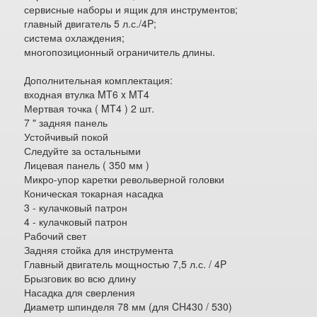
сервисные наборы и ящик для инструментов;
главный двигатель 5 л.с./4P;
система охлаждения;
многопозиционный ограничитель длины.
Дополнительная комплектация:
входная втулка MT6 x MT4
Мертвая точка ( MT4 ) 2 шт.
7 " задняя панель
Устойчивый покой
Следуйте за остальными
Лицевая панель ( 350 мм )
Микро-упор каретки револьверной головки
Коническая токарная насадка
3 - кулачковый патрон
4 - кулачковый патрон
Рабочий свет
Задняя стойка для инструмента
Главный двигатель мощностью 7,5 л.с. / 4P
Брызговик во всю длину
Насадка для сверления
Диаметр шпинделя 78 мм (для CH430 / 530)