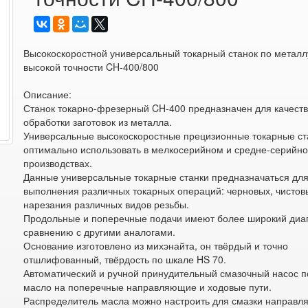
Высокоскоростной универсальный токарный станок по металл
высокой точности CH-400/800
Описание:
Станок токарно-фрезерный CH-400 предназначен для качест
обработки заготовок из металла.
Универсальные высокоскоростные прецизионные токарные ст
оптимально использовать в мелкосерийном и средне-серийн
производствах.
Данные универсальные токарные станки предназначаться дл
выполнения различных токарных операций: черновых, чистов
нарезания различных видов резьбы.
Продольные и поперечные подачи имеют более широкий диа
сравнению с другими аналогами.
Основание изготовлено из михэнайта, он твёрдый и точно
отшлифованный, твёрдость по шкале HS 70.
Автоматический и ручной принудительный смазочный насос п
масло на поперечные направляющие и ходовые пути.
Распределитель масла можно настроить для смазки направл