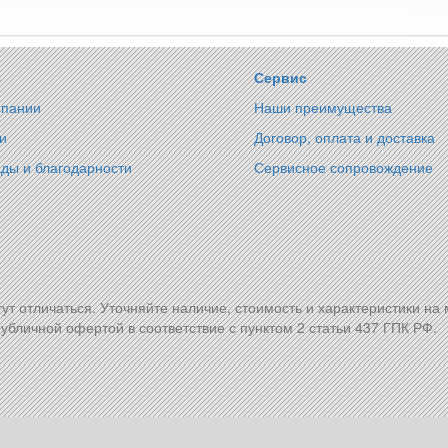
с
Сервис
мпании
Наши преимущества
и
Договор, оплата и доставка
ды и благодарности
Сервисное сопровождение
гут отличаться. Уточняйте наличие, стоимость и характеристики на
убличной офертой в соответствие с пунктом 2 статьи 437 ГПК РФ.