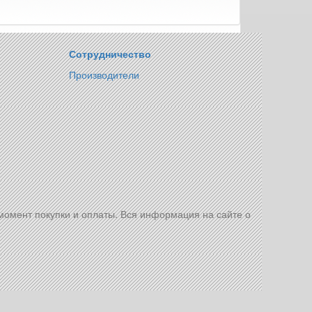
Сотрудничество
Производители
 момент покупки и оплаты. Вся информация на сайте о