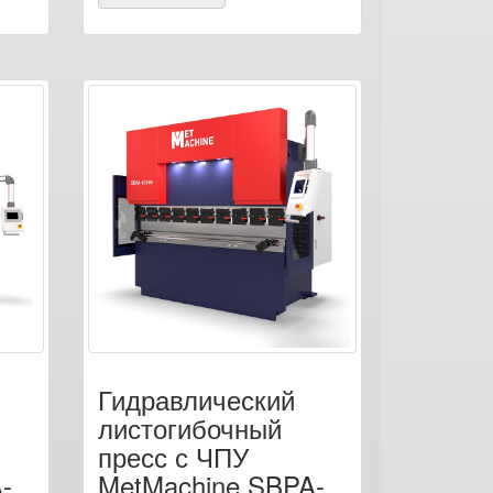
Гидравлический
листогибочный
пресс с ЧПУ
-
MetMachine SBPA-