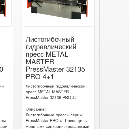
Листогибочный
гидравлический
пресс METAL
MASTER
0
PressMaster 32135
PRO 4+1
ий
Листогибочный гидравлический
пресс METAL MASTER
PressMaster 32135 PRO 4+1
Описание:
Листогибочные прессы серии
ены
PressMaster PRO 4+1 оснащены
ными
мощными синхронизированными