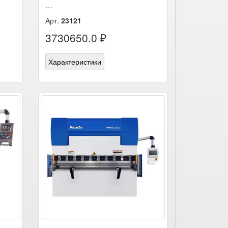
…
Арт.
23121
3730650.0 ₽
Характеристики