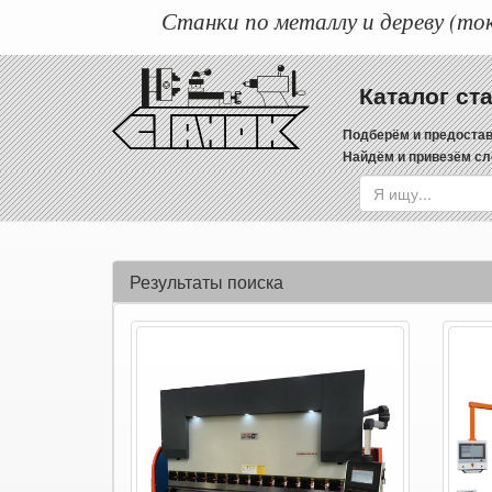
Станки по металлу и дереву (ток
Каталог ст
Подберём и предостав
Найдём и привезём сл
Результаты поиска