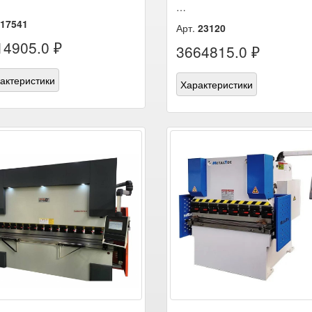
…
17541
Арт.
23120
14905.0 ₽
3664815.0 ₽
актеристики
Характеристики