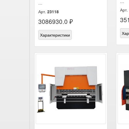
…
…
Арт.
Арт.
23118
35
3086930.0 ₽
Хар
Характеристики