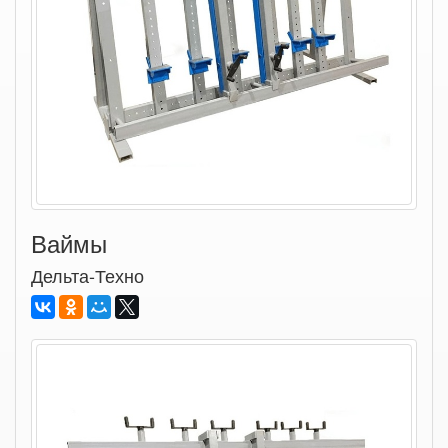
Ваймы
Дельта-Техно