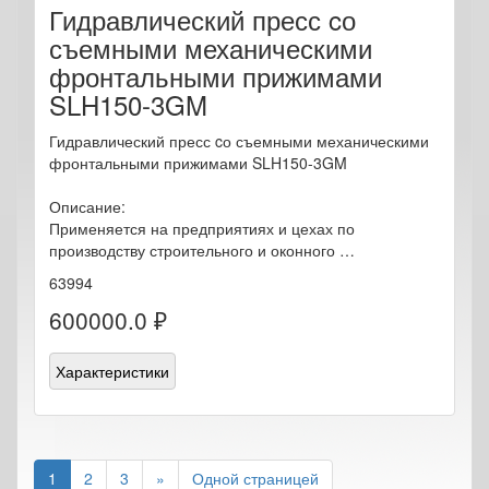
Гидравлический пресс cо
съемными механическими
фронтальными прижимами
SLH150-3GM
Гидравлический пресс cо съемными механическими
фронтальными прижимами SLH150-3GM
Описание:
Применяется на предприятиях и цехах по
производству строительного и оконного …
63994
600000.0 ₽
Характеристики
1
2
3
»
Одной страницей