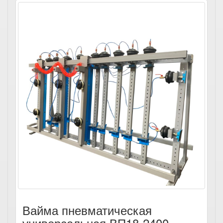
Вайма пневматическая
универсальная ВП18-2400