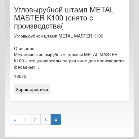
Угловырубной штамп METAL
MASTER К100 (снято с
производства(
Угловырубной штамп METAL MASTER К100
Описание:
Механические вырубные штампы METAL MASTER
К100 – это универсальное решение для производства
фасадных …
16072
Характеристики
«
1
2
3
4