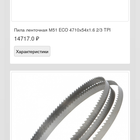
Пила ленточная М51 ECO 4710х54x1.6 2/3 TPI
14717.0 ₽
Характеристики