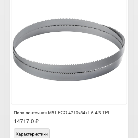
Пила ленточная М51 ECO 4710х54x1.6 4/6 TPI
14717.0 ₽
Характеристики