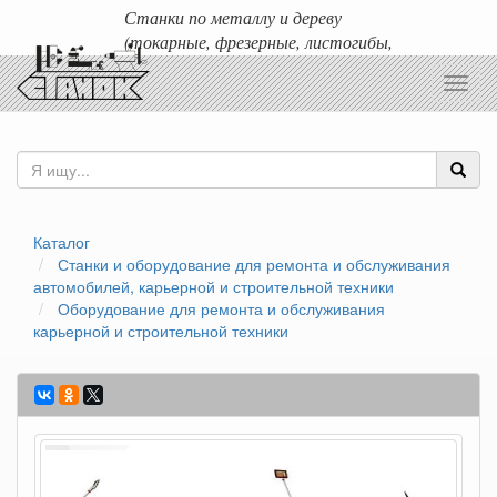
Станки по металлу и дереву
(токарные, фрезерные, листогибы,
гильотины и т.д.)
Toggl
Доставка любых станков по России и ближнему зарубежью.
navig
Каталог
Станки и оборудование для ремонта и обслуживания
автомобилей, карьерной и строительной техники
Оборудование для ремонта и обслуживания
карьерной и строительной техники