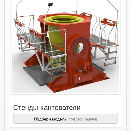
Стенды-кантователи
Подбери модель
(под свои задачи)