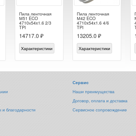
Пила ленточная
Пила ленточная
М51 ECO
М42 ECO
4710х54x1.6 2/3
4710x54x1.6 4/6
TPI
TPI
14717.0 ₽
13205.0 ₽
Характеристики
Характеристики
Сервис
ании
Наши преимущества
Договор, оплата и доставка
 и благодарности
Сервисное сопровождение