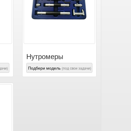
Нутромеры
Подбери модель
дачи)
(под свои задачи)