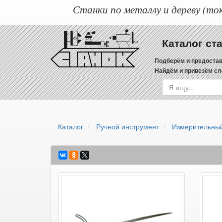
Станки по металлу и дереву (ток
Каталог ст
Подберём и предостав
Найдём и привезём сл
Каталог
Ручной инструмент
Измерительный