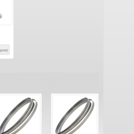
дачи)