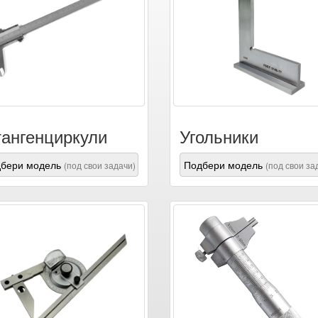
ангенциркули
Угольники
бери модель
Подбери модель
(под свои задачи)
(под свои за