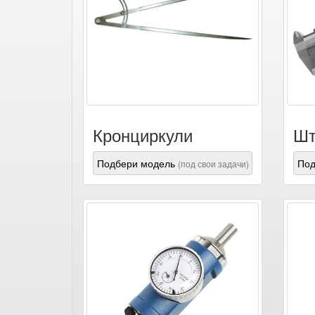
Кронциркули
Шт
Подбери модель
Под
(под свои задачи)