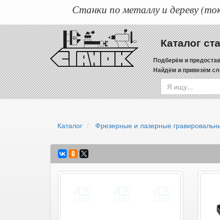
Станки по металлу и дереву (ток
Каталог ст
Подберём и предостав
Найдём и привезём сл
Каталог
Фрезерные и лазерные гравировальны