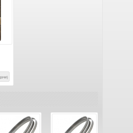
дачи)