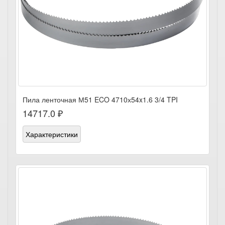
Пила ленточная М51 ECO 4710х54x1.6 3/4 TPI
14717.0 ₽
Характеристики