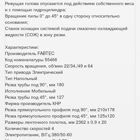
Режущая голова опускается под действием собственного веса
и с помощью гидроцилиндра;
Вращение пилы 0° до 45° в одну сторону относительно
основания;
Станок оснащен системой подачи смазочно-охлаждающей
жидкости (СОЖ) в зону резки.
Характеристики:
Производитель FABTEC
Код номенклатуры 55466
Скорость вращения, об/мин 22/34,/49 и 64
Тип привода Электрический
Тип Напольный
Резка трубы под 90°, мм 180
Исполнение Мобильный
Резка трубы под 45°, мм 127
Фирма-производитель КНР
Резка прямоугольного профиля под 90°, мм 210x178
Резка прямоугольного профиля под 45°, мм 125х120
Размеры ленточного полотна, мм 2362 x 0.9 x 20
Количество скоростей 4
Электропитание, В/Гц 380/50-60