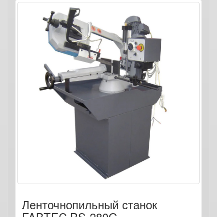
Ленточнопильный станок
FABTEC BS-280G