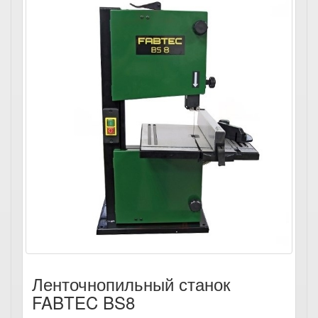
Ленточнопильный станок
FABTEC BS8