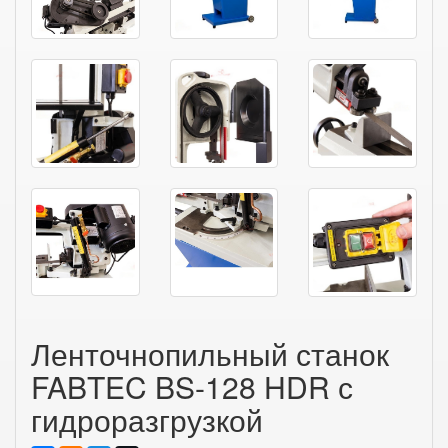
Ленточнопильный станок
FABTEC BS-128 HDR с
гидроразгрузкой