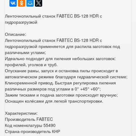
Ленточнопильный станок FABTEC BS-128 HDR с
гидроразгрузкой
Описание:
Ленточнопильный станок FABTEC BS-128 HDR с
гидроразгрузкой применяется для распила заготовок под
различными углами;
Идеально подходит для пиления небольших заготовок:
профилей, уголков и труб.
Опускание рамы, запуск и остановка пилы происходит в
автоматическом режиме благодаря гидравлической системе;
Клиноременной привод. Быстрая регулировка пиления
различных размеров под углами в 0° +45° +60°;
Зажим тисками и подача заготовки происходит вручную;
Оснащен колёсами для легкой транспортировки.
Характеристики:
Производитель FABTEC
Код номенклатуры 55490
Страна-производитель КНР