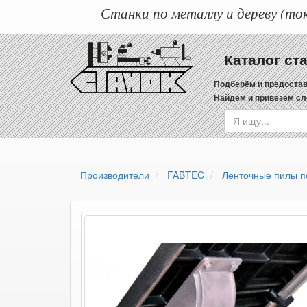
Станки по металлу и дереву (ток
Каталог ст
Подберём и предостав
Найдём и привезём сл
Производители
FABTEC
Ленточные пилы п