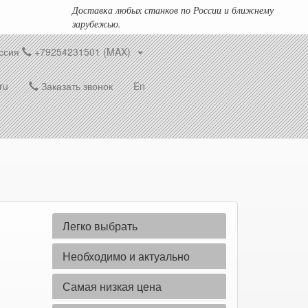
Доставка любых станков по России и ближнему
зарубежью.
ссия
+79254231501 (MAX)
ru
Заказать звонок
En
Легко выбрать
Необходимо и актуально
Самая низкая цена