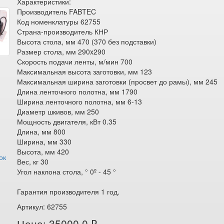
Характеристики:
Производитель FABTEC
Код номенклатуры 62755
Страна-производитель КНР
Высота стола, мм 470 (370 без подставки)
Размер стола, мм 290x290
Скорость подачи ленты, м/мин 700
Максимальная высота заготовки, мм 123
Максимальная ширина заготовки (просвет до рамы), мм 245
Длина ленточного полотна, мм 1790
Ширина ленточного полотна, мм 6-13
Диаметр шкивов, мм 250
Мощность двигателя, кВт 0.35
Длина, мм 800
Ширина, мм 330
Высота, мм 420
ок
Вес, кг 30
Угол наклона стола, ° 0º - 45 °
Гарантия производителя 1 год.
Артикул: 62755
Цена: 35000.0 ₽