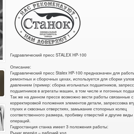
Гидравлический пресс STALEX HP-100
Описание:
Гидравлический пресс Stalex HP-100 предназначен для работ
ремонтных и сборочных цехах, используется для сборки узло
давлением (пример: сборка игольчатых подшипников, запрес
подшипников в агрегаты машин, в том числе и погонных подш
Так же на данном прессе возможно вести работы связанные с
корректировкой положения элементов детали, запрессовка вт
глухих и сквозных отверстиях, замыкание стопорных колец
соответственного размера, пробивку отверстий и другие виды
операций.
Гидростанция станка имеет 3 положения работы:
Рычаг вперёд – рабочий ход