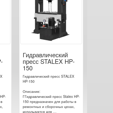
Гидравлический
-
пресс STALEX HP-
150
EX
Гидравлический пресс STALEX
HP-150
Описание:
 HP-
ГГидравлический пресс Stalex HP-
 в
150 предназначен для работы в
х,
ремонтных и сборочных цехах,
используется для …