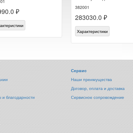
401
382001
990.0 ₽
283030.0 ₽
актеристики
Характеристики
Сервис
ании
Наши преимущества
Договор, оплата и доставка
 и благодарности
Сервисное сопровождение